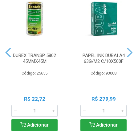
DUREX TRANSP 5802
PAPEL INK DUBAI A4
45MMX45M
63G/M2 C/10X500F
Código: 25655
Código: 93008
R$ 22,72
R$ 279,99
Adicionar
Adicionar