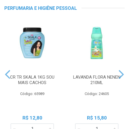
PERFUMARIA E HIGIÊNE PESSOAL
CR TR SKALA 1KG SOU
LAVANDA FLORA NENEN
MAIS CACHOS
210ML
Código: 65989
Código: 24605
R$ 12,80
R$ 15,80