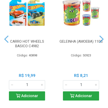
CARRO HOT WHEELS
GELEINHA (AMOEBA) 110G
BASICO C4982
Código: 40898
Código: 50923
R$ 19,99
R$ 8,21
Adicionar
Adicionar