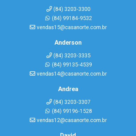
(84) 3203-3300
(84) 99184-9532
vendas15@casanorte.com.br
Anderson
(84) 3203-3335
(84) 99135-4539
vendas14@casanorte.com.br
Andrea
(84) 3203-3307
(84) 99196-1528
vendas12@casanorte.com.br
David