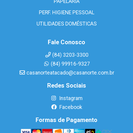
PAPELARIA
PERF. HIGIENE PESSOAL
UTILIDADES DOMÉSTICAS
Fale Conosco
(84) 3203-3300
(84) 99916-9327
casanorteatacado@casanorte.com.br
Redes Sociais
Instagram
Facebook
Formas de Pagamento