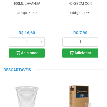
100ML LAVANDA
40X88CM COR
Código: 61907
Código: 33792
R$ 16,60
R$ 7,90
Adicionar
Adicionar
DESCARTÁVEIS