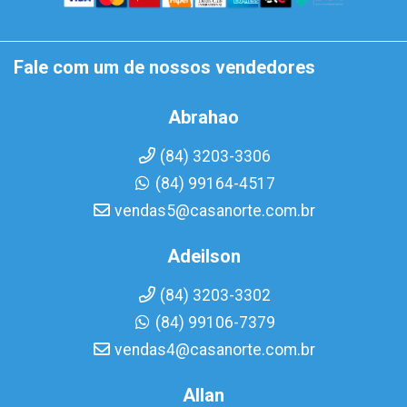
Fale com um de nossos vendedores
Abrahao
(84) 3203-3306
(84) 99164-4517
vendas5@casanorte.com.br
Adeilson
(84) 3203-3302
(84) 99106-7379
vendas4@casanorte.com.br
Allan