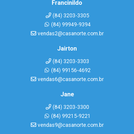
Francinildo
(84) 3203-3305
(84) 99949-9394
vendas2@casanorte.com.br
Jairton
(84) 3203-3303
(84) 99156-4692
vendas6@casanorte.com.br
Jane
(84) 3203-3300
(84) 99215-9221
vendas9@casanorte.com.br