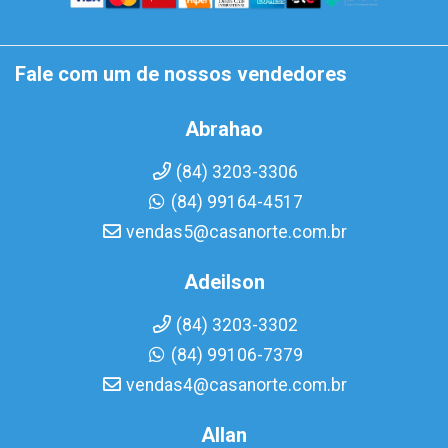
Fale com um de nossos vendedores
Abrahao
(84) 3203-3306
(84) 99164-4517
vendas5@casanorte.com.br
Adeilson
(84) 3203-3302
(84) 99106-7379
vendas4@casanorte.com.br
Allan