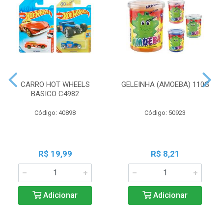
CARRO HOT WHEELS
GELEINHA (AMOEBA) 110G
BASICO C4982
Código: 40898
Código: 50923
R$ 19,99
R$ 8,21
Adicionar
Adicionar