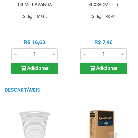
100ML LAVANDA
40X88CM COR
Código: 61907
Código: 33792
R$ 16,60
R$ 7,90
Adicionar
Adicionar
DESCARTÁVEIS