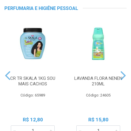
PERFUMARIA E HIGIÊNE PESSOAL
CR TR SKALA 1KG SOU
LAVANDA FLORA NENEN
MAIS CACHOS
210ML
Código: 65989
Código: 24605
R$ 12,80
R$ 15,80