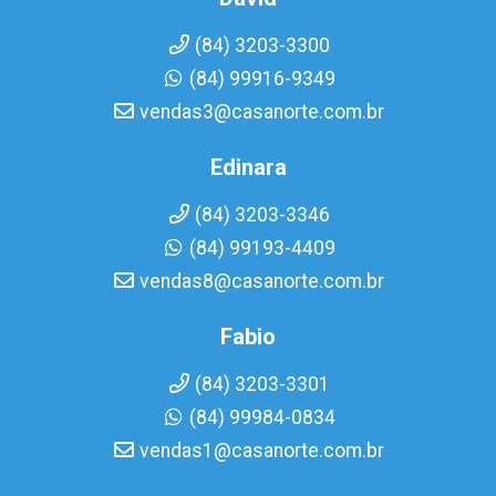
(84) 3203-3300
(84) 99916-9349
vendas3@casanorte.com.br
Edinara
(84) 3203-3346
(84) 99193-4409
vendas8@casanorte.com.br
Fabio
(84) 3203-3301
(84) 99984-0834
vendas1@casanorte.com.br