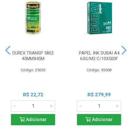
DUREX TRANSP 5802
PAPEL INK DUBAI A4
45MMX45M
63G/M2 C/10X500F
Código: 25655
Código: 93008
R$ 22,72
R$ 279,99
Adicionar
Adicionar