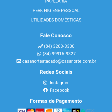
PAPELARIA
PERF. HIGIENE PESSOAL
UTILIDADES DOMÉSTICAS
Fale Conosco
(84) 3203-3300
(84) 99916-9327
casanorteatacado@casanorte.com.br
Redes Sociais
Instagram
Facebook
Formas de Pagamento