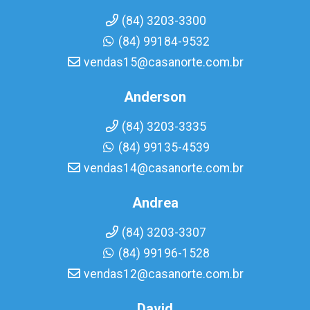
(84) 3203-3300
(84) 99184-9532
vendas15@casanorte.com.br
Anderson
(84) 3203-3335
(84) 99135-4539
vendas14@casanorte.com.br
Andrea
(84) 3203-3307
(84) 99196-1528
vendas12@casanorte.com.br
David