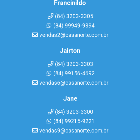
Francinildo
(84) 3203-3305
(84) 99949-9394
vendas2@casanorte.com.br
Jairton
(84) 3203-3303
(84) 99156-4692
vendas6@casanorte.com.br
Jane
(84) 3203-3300
(84) 99215-9221
vendas9@casanorte.com.br