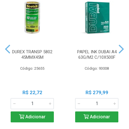
DUREX TRANSP 5802
PAPEL INK DUBAI A4
45MMX45M
63G/M2 C/10X500F
Código: 25655
Código: 93008
R$ 22,72
R$ 279,99
Adicionar
Adicionar