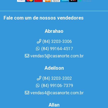
Fale com um de nossos vendedores
Abrahao
(84) 3203-3306
(84) 99164-4517
vendas5@casanorte.com.br
Adeilson
(84) 3203-3302
(84) 99106-7379
vendas4@casanorte.com.br
Allan