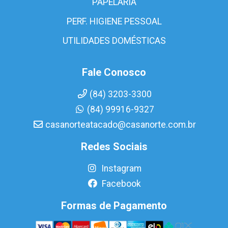
PAPELARIA
PERF. HIGIENE PESSOAL
UTILIDADES DOMÉSTICAS
Fale Conosco
(84) 3203-3300
(84) 99916-9327
casanorteatacado@casanorte.com.br
Redes Sociais
Instagram
Facebook
Formas de Pagamento