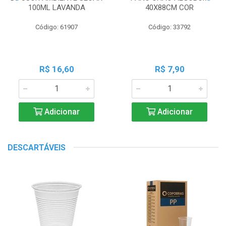
100ML LAVANDA
40X88CM COR
Código: 61907
Código: 33792
R$ 16,60
R$ 7,90
Adicionar
Adicionar
DESCARTÁVEIS