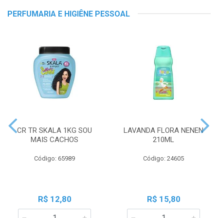
PERFUMARIA E HIGIÊNE PESSOAL
CR TR SKALA 1KG SOU
LAVANDA FLORA NENEN
MAIS CACHOS
210ML
Código: 65989
Código: 24605
R$ 12,80
R$ 15,80