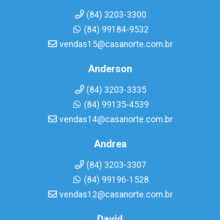
(84) 3203-3300
(84) 99184-9532
vendas15@casanorte.com.br
Anderson
(84) 3203-3335
(84) 99135-4539
vendas14@casanorte.com.br
Andrea
(84) 3203-3307
(84) 99196-1528
vendas12@casanorte.com.br
David