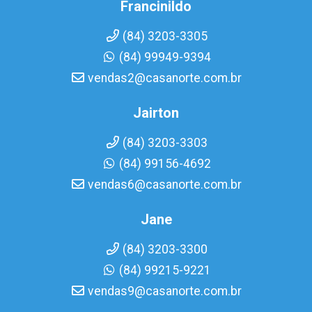
Francinildo
(84) 3203-3305
(84) 99949-9394
vendas2@casanorte.com.br
Jairton
(84) 3203-3303
(84) 99156-4692
vendas6@casanorte.com.br
Jane
(84) 3203-3300
(84) 99215-9221
vendas9@casanorte.com.br