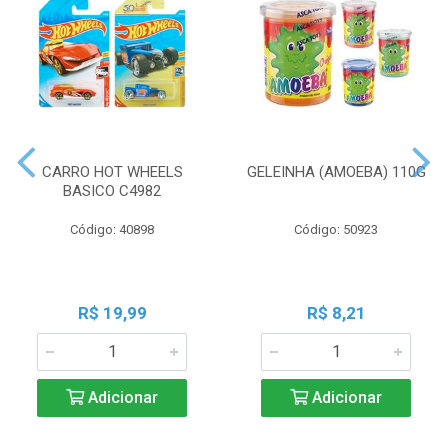
CARRO HOT WHEELS
GELEINHA (AMOEBA) 110G
BASICO C4982
Código: 40898
Código: 50923
R$ 19,99
R$ 8,21
Adicionar
Adicionar