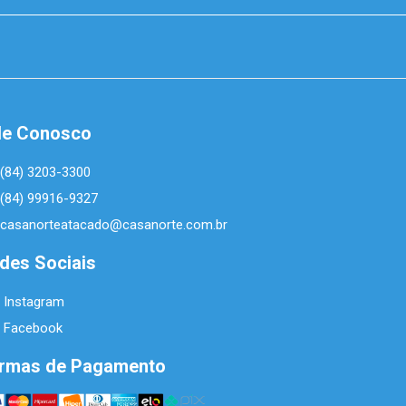
le Conosco
(84) 3203-3300
(84) 99916-9327
casanorteatacado@casanorte.com.br
des Sociais
Instagram
Facebook
rmas de Pagamento