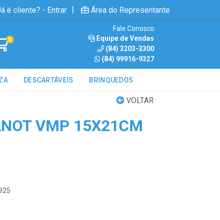
|
á é cliente? - Entrar
Área do Representante
Fale Conosco
Equipe de Vendas
0
(84) 3203-3300
(84) 99916-9327
ZA
DESCARTÁVEIS
BRINQUEDOS
VOLTAR
ANOT VMP 15X21CM
.925