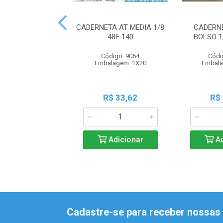
CADERNETA AT MEDIA 1/8
CADERN
48F 140
BOLSO 1
Código: 9064
Códi
Embalagem: 1X20
Embala
R$ 33,62
R$
Adicionar
Ad
Cadastre-se para receber nossas 