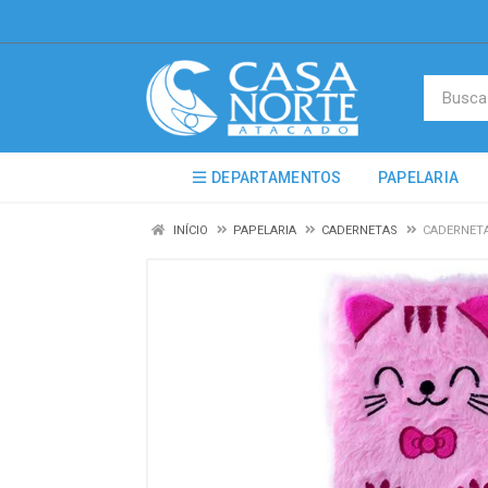
DEPARTAMENTOS
PAPELARIA
INÍCIO
PAPELARIA
CADERNETAS
CADERNETA