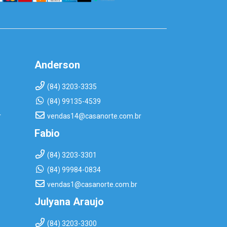
Anderson
(84) 3203-3335
(84) 99135-4539
r
vendas14@casanorte.com.br
Fabio
(84) 3203-3301
(84) 99984-0834
vendas1@casanorte.com.br
Julyana Araujo
(84) 3203-3300