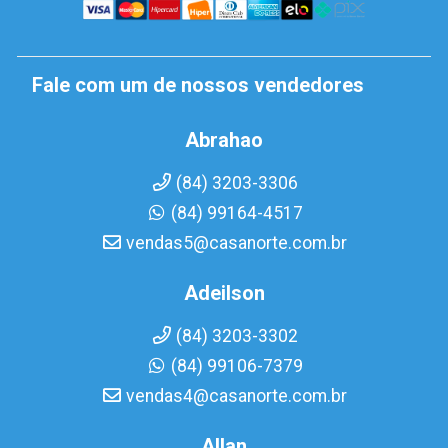
Fale com um de nossos vendedores
Abrahao
(84) 3203-3306
(84) 99164-4517
vendas5@casanorte.com.br
Adeilson
(84) 3203-3302
(84) 99106-7379
vendas4@casanorte.com.br
Allan