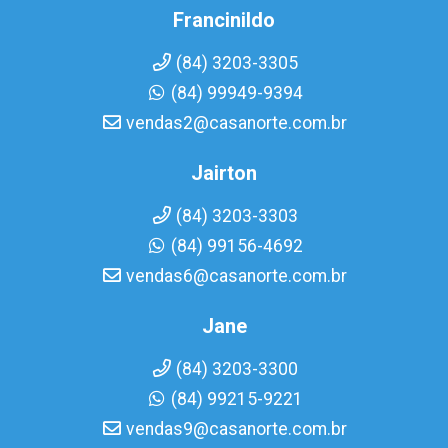
Francinildo
(84) 3203-3305
(84) 99949-9394
vendas2@casanorte.com.br
Jairton
(84) 3203-3303
(84) 99156-4692
vendas6@casanorte.com.br
Jane
(84) 3203-3300
(84) 99215-9221
vendas9@casanorte.com.br