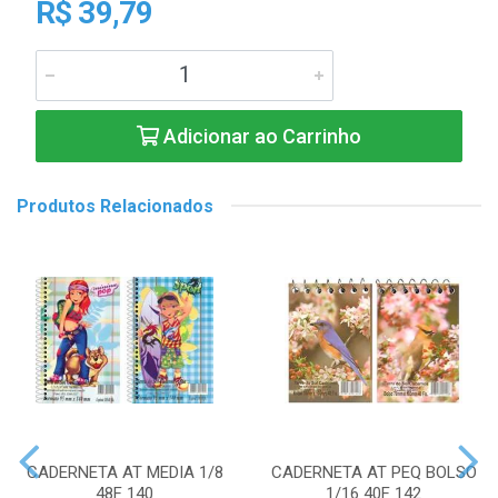
R$ 39,79
Adicionar ao Carrinho
Produtos Relacionados
CADERNETA AT MEDIA 1/8
CADERNETA AT PEQ BOLSO
48F 140
1/16 40F 142