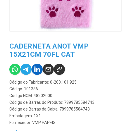
CADERNETA ANOT VMP
15X21CM 70FL CAT
Código do Fabricante: 0-203.101.925
Código: 101386
Código NCM: 48202000
Código de Barras do Produto: 7899785584743
Código de Barras da Caixa: 7899785584743
Embalagem: 1X1
Fornecedor:
VMP PAPEIS