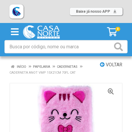
Baixe já nosso APP
0
VOLTAR
INÍCIO
PAPELARIA
CADERNETAS
CADERNETA ANOT VMP 15X21CM 70FL CAT