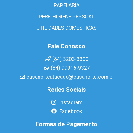
PAPELARIA
PERF. HIGIENE PESSOAL
UTILIDADES DOMÉSTICAS
Fale Conosco
(84) 3203-3300
(84) 99916-9327
casanorteatacado@casanorte.com.br
Redes Sociais
Instagram
Facebook
Formas de Pagamento