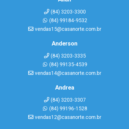
(84) 3203-3300
(84) 99184-9532
vendas15@casanorte.com.br
Anderson
(84) 3203-3335
(84) 99135-4539
vendas14@casanorte.com.br
Andrea
(84) 3203-3307
(84) 99196-1528
vendas12@casanorte.com.br