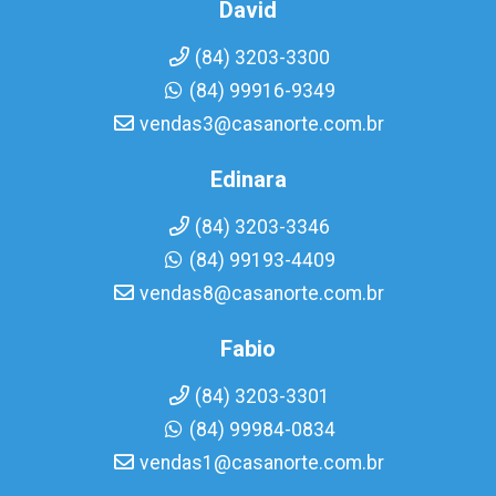
David
(84) 3203-3300
(84) 99916-9349
vendas3@casanorte.com.br
Edinara
(84) 3203-3346
(84) 99193-4409
vendas8@casanorte.com.br
Fabio
(84) 3203-3301
(84) 99984-0834
vendas1@casanorte.com.br