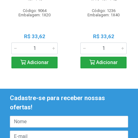
Código: 9064
Código: 1236
Embalagem: 1X20
Embalagem: 1X40
R$ 33,62
R$ 33,62
Adicionar
Adicionar
Cadastre-se para receber nossas
ofertas!