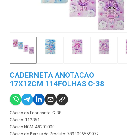
CADERNETA ANOTACAO
17X12CM 114FOLHAS C-38
Código do Fabricante: C-38
Código: 112351
Código NCM: 48201000
Código de Barras do Produto: 7893095559972