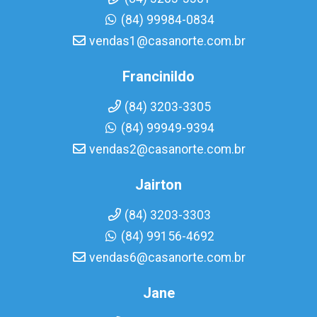
(84) 99984-0834
vendas1@casanorte.com.br
Francinildo
(84) 3203-3305
(84) 99949-9394
vendas2@casanorte.com.br
Jairton
(84) 3203-3303
(84) 99156-4692
vendas6@casanorte.com.br
Jane