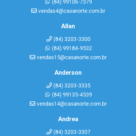
(84) 99106-7379
vendas4@casanorte.com.br
Allan
(84) 3203-3300
(84) 99184-9532
vendas15@casanorte.com.br
Anderson
(84) 3203-3335
(84) 99135-4539
vendas14@casanorte.com.br
Andrea
(84) 3203-3307