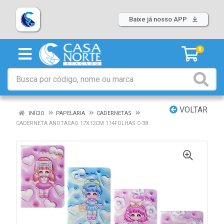
Baixe já nosso APP
0
VOLTAR
INÍCIO
PAPELARIA
CADERNETAS
CADERNETA ANOTACAO 17X12CM 114FOLHAS C-38