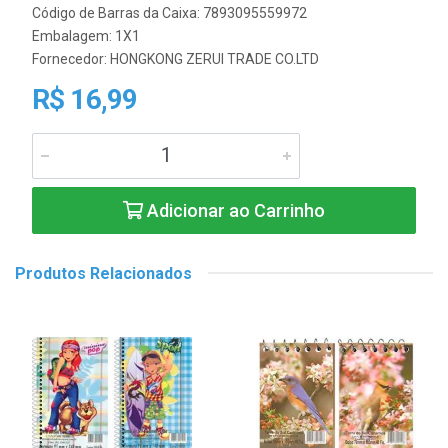
Código de Barras da Caixa: 7893095559972
Embalagem: 1X1
Fornecedor:
HONGKONG ZERUI TRADE CO.LTD
R$ 16,99
Adicionar ao Carrinho
Produtos Relacionados