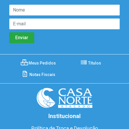
Meus Pedidos
Títulos
Notas Fiscais
Institucional
Política de Troca e Devolução