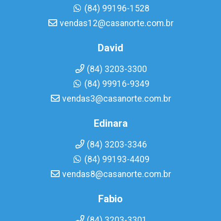
(84) 99196-1528
vendas12@casanorte.com.br
David
(84) 3203-3300
(84) 99916-9349
vendas3@casanorte.com.br
Edinara
(84) 3203-3346
(84) 99193-4409
vendas8@casanorte.com.br
Fabio
(84) 3203-3301