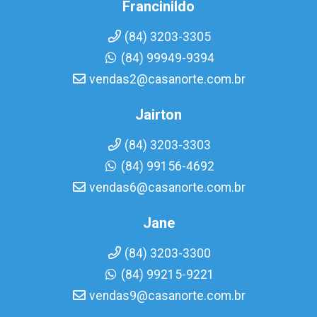
Francinildo
(84) 3203-3305
(84) 99949-9394
vendas2@casanorte.com.br
Jairton
(84) 3203-3303
(84) 99156-4692
vendas6@casanorte.com.br
Jane
(84) 3203-3300
(84) 99215-9221
vendas9@casanorte.com.br