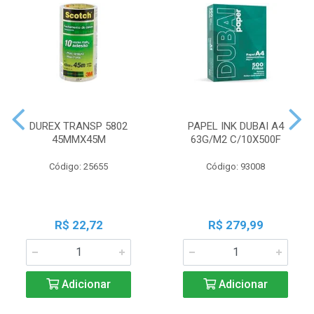
DUREX TRANSP 5802
PAPEL INK DUBAI A4
45MMX45M
63G/M2 C/10X500F
Código: 25655
Código: 93008
R$ 22,72
R$ 279,99
Adicionar
Adicionar