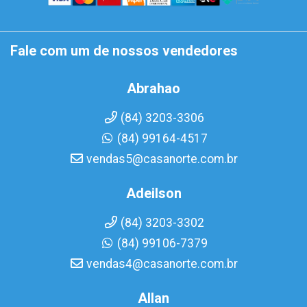
Fale com um de nossos vendedores
Abrahao
(84) 3203-3306
(84) 99164-4517
vendas5@casanorte.com.br
Adeilson
(84) 3203-3302
(84) 99106-7379
vendas4@casanorte.com.br
Allan