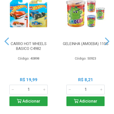
CARRO HOT WHEELS
GELEINHA (AMOEBA) 110G
BASICO C4982
Código: 40898
Código: 50923
R$ 19,99
R$ 8,21
Adicionar
Adicionar