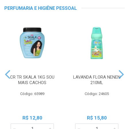
PERFUMARIA E HIGIÊNE PESSOAL
CR TR SKALA 1KG SOU
LAVANDA FLORA NENEN
MAIS CACHOS
210ML
Código: 65989
Código: 24605
R$ 12,80
R$ 15,80