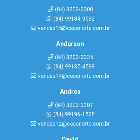
(84) 3203-3300
(84) 99184-9532
vendas15@casanorte.com.br
Anderson
(84) 3203-3335
(84) 99135-4539
vendas14@casanorte.com.br
Andrea
(84) 3203-3307
(84) 99196-1528
vendas12@casanorte.com.br
David