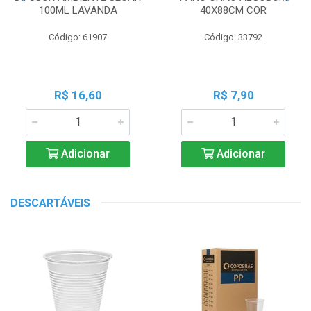
100ML LAVANDA
40X88CM COR
Código: 61907
Código: 33792
R$ 16,60
R$ 7,90
Adicionar
Adicionar
DESCARTÁVEIS