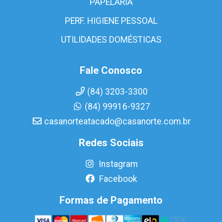
PAPELARIA
PERF. HIGIENE PESSOAL
UTILIDADES DOMÉSTICAS
Fale Conosco
(84) 3203-3300
(84) 99916-9327
casanorteatacado@casanorte.com.br
Redes Sociais
Instagram
Facebook
Formas de Pagamento