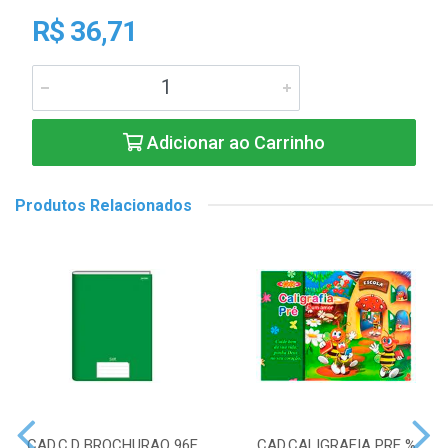
R$ 36,71
Adicionar ao Carrinho
Produtos Relacionados
CAD.C.D BROCHURAO 96F
CAD.CALIGRAFIA PRE %