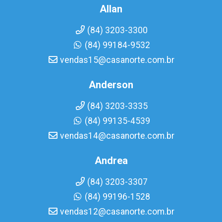
Allan
(84) 3203-3300
(84) 99184-9532
vendas15@casanorte.com.br
Anderson
(84) 3203-3335
(84) 99135-4539
vendas14@casanorte.com.br
Andrea
(84) 3203-3307
(84) 99196-1528
vendas12@casanorte.com.br