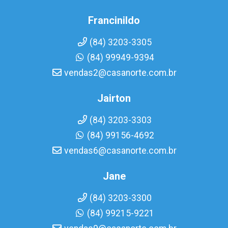
Francinildo
(84) 3203-3305
(84) 99949-9394
vendas2@casanorte.com.br
Jairton
(84) 3203-3303
(84) 99156-4692
vendas6@casanorte.com.br
Jane
(84) 3203-3300
(84) 99215-9221