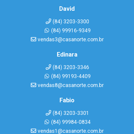
David
(84) 3203-3300
(84) 99916-9349
vendas3@casanorte.com.br
Edinara
(84) 3203-3346
(84) 99193-4409
vendas8@casanorte.com.br
Fabio
(84) 3203-3301
(84) 99984-0834
vendas1@casanorte.com.br