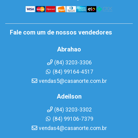
Fale com um de nossos vendedores
Abrahao
(84) 3203-3306
(84) 99164-4517
vendas5@casanorte.com.br
Adeilson
(84) 3203-3302
(84) 99106-7379
vendas4@casanorte.com.br