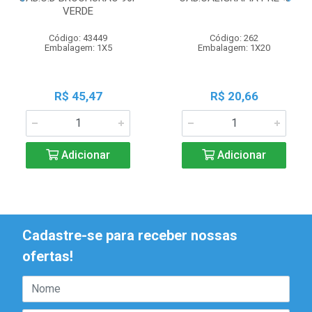
VERDE
Código: 43449
Código: 262
Embalagem: 1X5
Embalagem: 1X20
R$ 45,47
R$ 20,66
Adicionar
Adicionar
Cadastre-se para receber nossas
ofertas!