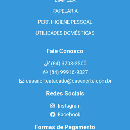
PAPELARIA
PERF. HIGIENE PESSOAL
UTILIDADES DOMÉSTICAS
Fale Conosco
(84) 3203-3300
(84) 99916-9327
casanorteatacado@casanorte.com.br
Redes Sociais
Instagram
Facebook
Formas de Pagamento