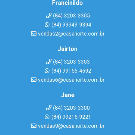
Francinildo
(84) 3203-3305
(84) 99949-9394
vendas2@casanorte.com.br
Jairton
(84) 3203-3303
(84) 99156-4692
vendas6@casanorte.com.br
Jane
(84) 3203-3300
(84) 99215-9221
vendas9@casanorte.com.br