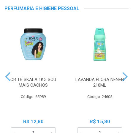
PERFUMARIA E HIGIÊNE PESSOAL
CR TR SKALA 1KG SOU
LAVANDA FLORA NENEN
MAIS CACHOS
210ML
Código: 65989
Código: 24605
R$ 12,80
R$ 15,80