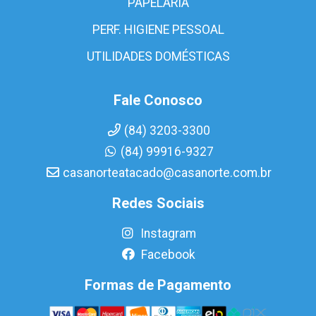
PAPELARIA
PERF. HIGIENE PESSOAL
UTILIDADES DOMÉSTICAS
Fale Conosco
(84) 3203-3300
(84) 99916-9327
casanorteatacado@casanorte.com.br
Redes Sociais
Instagram
Facebook
Formas de Pagamento