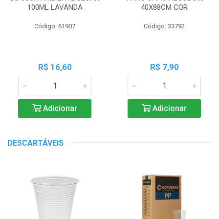
100ML LAVANDA
40X88CM COR
Código: 61907
Código: 33792
R$ 16,60
R$ 7,90
Adicionar
Adicionar
DESCARTÁVEIS