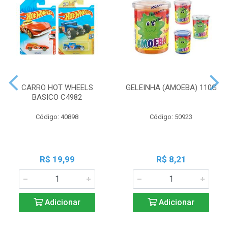
CARRO HOT WHEELS
GELEINHA (AMOEBA) 110G
BASICO C4982
Código: 40898
Código: 50923
R$ 19,99
R$ 8,21
Adicionar
Adicionar