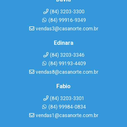
(84) 3203-3300
(84) 99916-9349
vendas3@casanorte.com.br
Edinara
(84) 3203-3346
(84) 99193-4409
vendas8@casanorte.com.br
Fabio
(84) 3203-3301
(84) 99984-0834
vendas1@casanorte.com.br