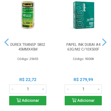
DUREX TRANSP 5802
PAPEL INK DUBAI A4
45MMX45M
63G/M2 C/10X500F
Código: 25655
Código: 93008
R$ 22,72
R$ 279,99
Adicionar
Adicionar