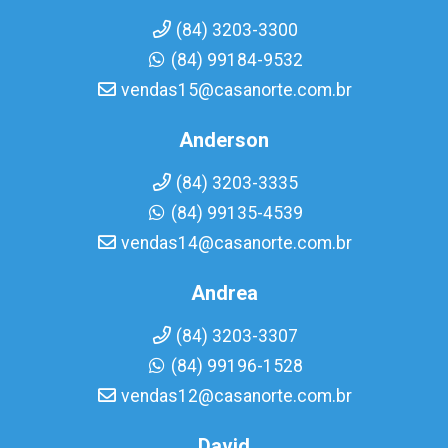
(84) 3203-3300
(84) 99184-9532
vendas15@casanorte.com.br
Anderson
(84) 3203-3335
(84) 99135-4539
vendas14@casanorte.com.br
Andrea
(84) 3203-3307
(84) 99196-1528
vendas12@casanorte.com.br
David