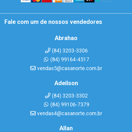
Fale com um de nossos vendedores
Abrahao
(84) 3203-3306
(84) 99164-4517
vendas5@casanorte.com.br
Adeilson
(84) 3203-3302
(84) 99106-7379
vendas4@casanorte.com.br
Allan