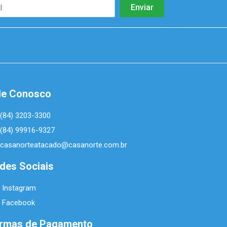
le Conosco
(84) 3203-3300
(84) 99916-9327
casanorteatacado@casanorte.com.br
des Sociais
Instagram
Facebook
rmas de Pagamento