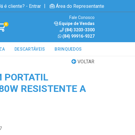
|
á é cliente? - Entrar
Área do Representante
Fale Conosco
Equipe de Vendas
0
(84) 3203-3300
(84) 99916-9327
ZA
DESCARTÁVEIS
BRINQUEDOS
VOLTAR
M PORTATIL
80W RESISTENTE A
7