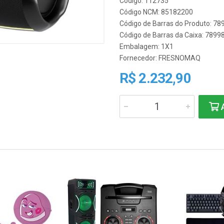
Código: 112735
Código NCM: 85182200
Código de Barras do Produto: 7
Código de Barras da Caixa: 789
Embalagem: 1X1
Fornecedor:
FRESNOMAQ
R$ 2.232,90
A