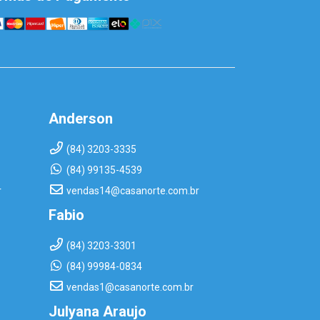
Anderson
(84) 3203-3335
(84) 99135-4539
r
vendas14@casanorte.com.br
Fabio
(84) 3203-3301
(84) 99984-0834
vendas1@casanorte.com.br
Julyana Araujo