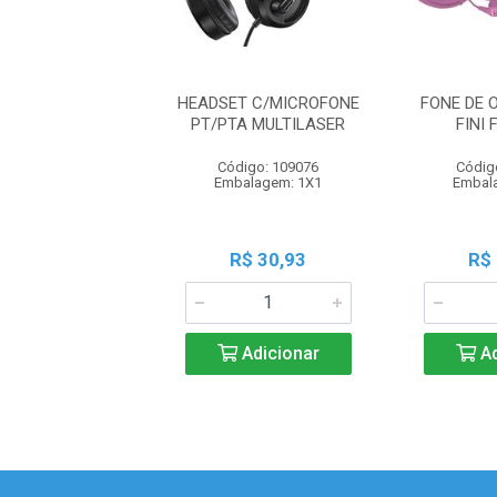
HEADSET C/MICROFONE
FONE DE 
PT/PTA MULTILASER
FINI 
Código: 109076
Códig
Embalagem: 1X1
Embal
R$ 30,93
R$
Adicionar
Ad