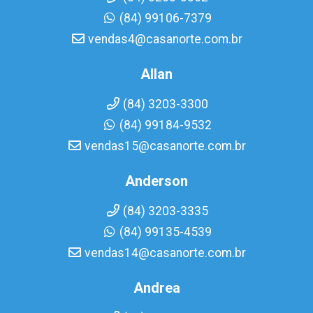
(84) 99106-7379
vendas4@casanorte.com.br
Allan
(84) 3203-3300
(84) 99184-9532
vendas15@casanorte.com.br
Anderson
(84) 3203-3335
(84) 99135-4539
vendas14@casanorte.com.br
Andrea