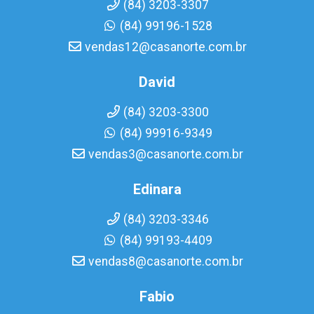
(84) 3203-3307
(84) 99196-1528
vendas12@casanorte.com.br
David
(84) 3203-3300
(84) 99916-9349
vendas3@casanorte.com.br
Edinara
(84) 3203-3346
(84) 99193-4409
vendas8@casanorte.com.br
Fabio