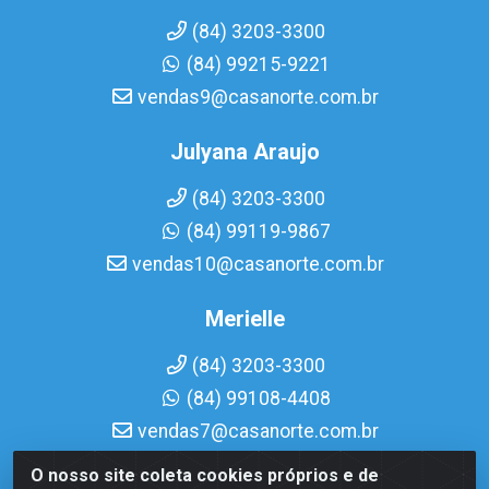
(84) 3203-3300
(84) 99215-9221
vendas9@casanorte.com.br
Julyana Araujo
(84) 3203-3300
(84) 99119-9867
vendas10@casanorte.com.br
Merielle
(84) 3203-3300
(84) 99108-4408
vendas7@casanorte.com.br
O nosso site coleta cookies próprios e de