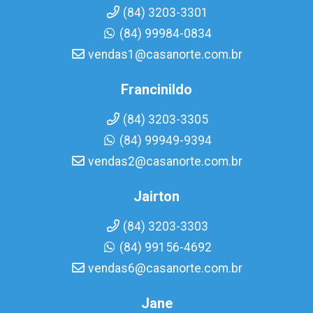
(84) 3203-3301
(84) 99984-0834
vendas1@casanorte.com.br
Francinildo
(84) 3203-3305
(84) 99949-9394
vendas2@casanorte.com.br
Jairton
(84) 3203-3303
(84) 99156-4692
vendas6@casanorte.com.br
Jane