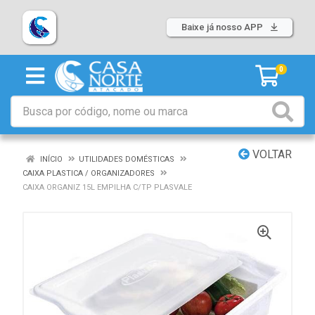
Baixe já nosso APP
0
VOLTAR
INÍCIO
UTILIDADES DOMÉSTICAS
CAIXA PLASTICA / ORGANIZADORES
CAIXA ORGANIZ 15L EMPILHA C/TP PLASVALE