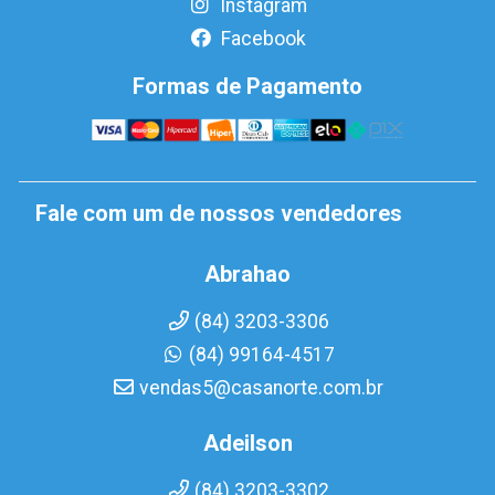
Instagram
Facebook
Formas de Pagamento
Fale com um de nossos vendedores
Abrahao
(84) 3203-3306
(84) 99164-4517
vendas5@casanorte.com.br
Adeilson
(84) 3203-3302