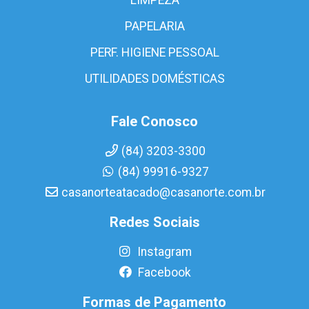
PAPELARIA
PERF. HIGIENE PESSOAL
UTILIDADES DOMÉSTICAS
Fale Conosco
(84) 3203-3300
(84) 99916-9327
casanorteatacado@casanorte.com.br
Redes Sociais
Instagram
Facebook
Formas de Pagamento