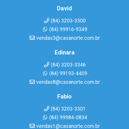
David
(84) 3203-3300
(84) 99916-9349
vendas3@casanorte.com.br
Edinara
(84) 3203-3346
(84) 99193-4409
vendas8@casanorte.com.br
Fabio
(84) 3203-3301
(84) 99984-0834
vendas1@casanorte.com.br