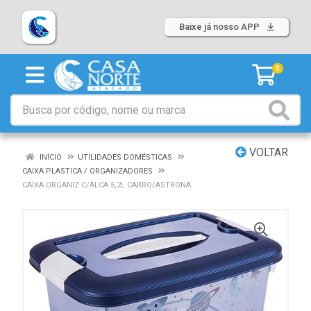
Baixe já nosso APP
0
VOLTAR
INÍCIO
UTILIDADES DOMÉSTICAS
CAIXA PLASTICA / ORGANIZADORES
CAIXA ORGANIZ C/ALCA 5,2L CARRO/ASTRONA