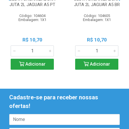
JUTA 2L JAGUAR A5 PT
JUTA 2L JAGUAR A5 BR
Código: 104604
Código: 104605
Embalagem: 1X1
Embalagem: 1X1
R$ 10,70
R$ 10,70
Adicionar
Adicionar
Cadastre-se para receber nossas
ofertas!