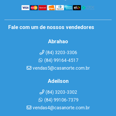
Fale com um de nossos vendedores
Abrahao
(84) 3203-3306
(84) 99164-4517
vendas5@casanorte.com.br
Adeilson
(84) 3203-3302
(84) 99106-7379
vendas4@casanorte.com.br