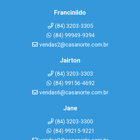
Francinildo
(84) 3203-3305
(84) 99949-9394
vendas2@casanorte.com.br
Jairton
(84) 3203-3303
(84) 99156-4692
vendas6@casanorte.com.br
Jane
(84) 3203-3300
(84) 99215-9221