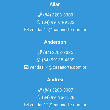
Allan
(84) 3203-3300
(84) 99184-9532
vendas15@casanorte.com.br
Anderson
(84) 3203-3335
(84) 99135-4539
vendas14@casanorte.com.br
Andrea
(84) 3203-3307
(84) 99196-1528
vendas12@casanorte.com.br