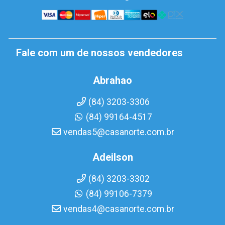
Fale com um de nossos vendedores
Abrahao
(84) 3203-3306
(84) 99164-4517
vendas5@casanorte.com.br
Adeilson
(84) 3203-3302
(84) 99106-7379
vendas4@casanorte.com.br