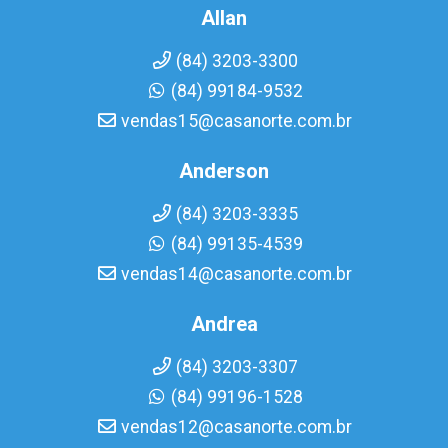
Allan
(84) 3203-3300
(84) 99184-9532
vendas15@casanorte.com.br
Anderson
(84) 3203-3335
(84) 99135-4539
vendas14@casanorte.com.br
Andrea
(84) 3203-3307
(84) 99196-1528
vendas12@casanorte.com.br