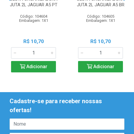
JUTA 2L JAGUAR A5 PT
JUTA 2L JAGUAR A5 BR
Código: 104604
Código: 104605
Embalagem: 1X1
Embalagem: 1X1
R$ 10,70
R$ 10,70
Adicionar
Adicionar
Cadastre-se para receber nossas
ofertas!