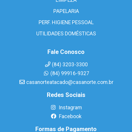
PAPELARIA
PERF. HIGIENE PESSOAL
UTILIDADES DOMÉSTICAS
Fale Conosco
(84) 3203-3300
(84) 99916-9327
casanorteatacado@casanorte.com.br
Redes Sociais
Instagram
Facebook
Formas de Pagamento