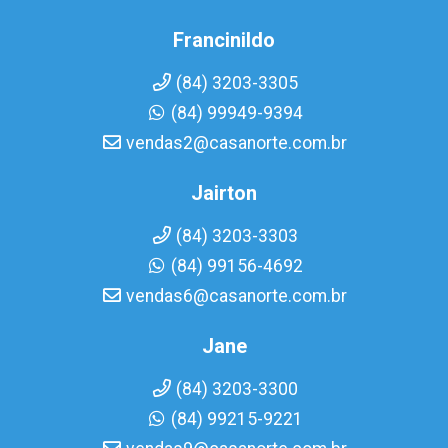
Francinildo
(84) 3203-3305
(84) 99949-9394
vendas2@casanorte.com.br
Jairton
(84) 3203-3303
(84) 99156-4692
vendas6@casanorte.com.br
Jane
(84) 3203-3300
(84) 99215-9221