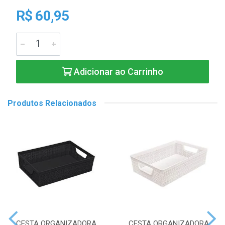
R$ 60,95
Adicionar ao Carrinho
Produtos Relacionados
CESTA ORGANIZADORA
CESTA ORGANIZADORA