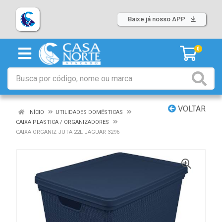
Baixe já nosso APP
0
VOLTAR
INÍCIO
UTILIDADES DOMÉSTICAS
CAIXA PLASTICA / ORGANIZADORES
CAIXA ORGANIZ JUTA 22L JAGUAR 3296