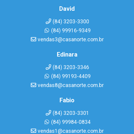
David
(84) 3203-3300
(84) 99916-9349
vendas3@casanorte.com.br
Edinara
(84) 3203-3346
(84) 99193-4409
vendas8@casanorte.com.br
Fabio
(84) 3203-3301
(84) 99984-0834
vendas1@casanorte.com.br