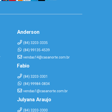
Anderson
(84) 3203-3335
(84) 99135-4539
r
vendas14@casanorte.com.br
Fabio
(84) 3203-3301
(84) 99984-0834
vendas1@casanorte.com.br
Julyana Araujo
(84) 3203-3300