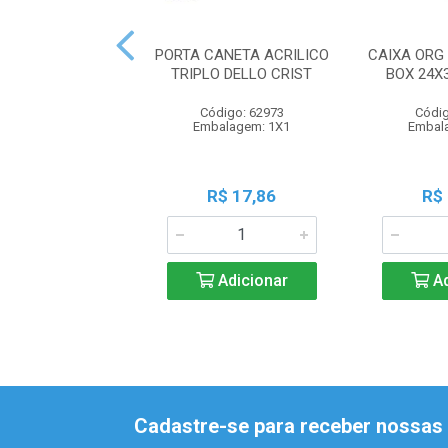
PORTA CANETA ACRILICO
CAIXA ORG
TRIPLO DELLO CRIST
BOX 24X
Código: 62973
Códig
Embalagem: 1X1
Embal
R$ 17,86
R$
Adicionar
Ad
Cadastre-se para receber nossas 