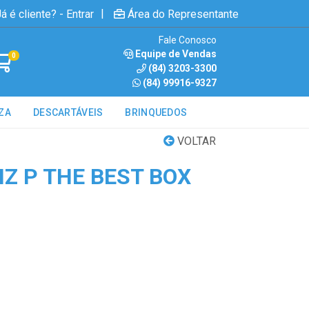
|
á é cliente? - Entrar
Área do Representante
Fale Conosco
Equipe de Vendas
0
(84) 3203-3300
(84) 99916-9327
ZA
DESCARTÁVEIS
BRINQUEDOS
VOLTAR
Z P THE BEST BOX