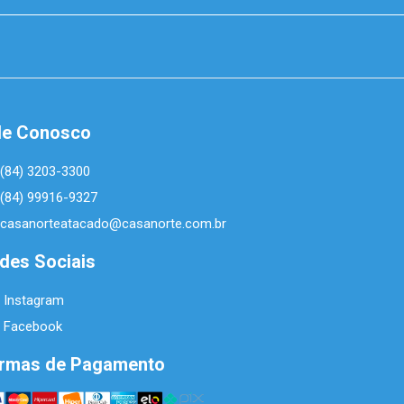
le Conosco
(84) 3203-3300
(84) 99916-9327
casanorteatacado@casanorte.com.br
des Sociais
Instagram
Facebook
rmas de Pagamento