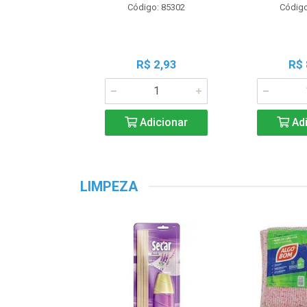
Código: 85302
Código
R$ 2,93
R$ 
Adicionar
Adi
LIMPEZA