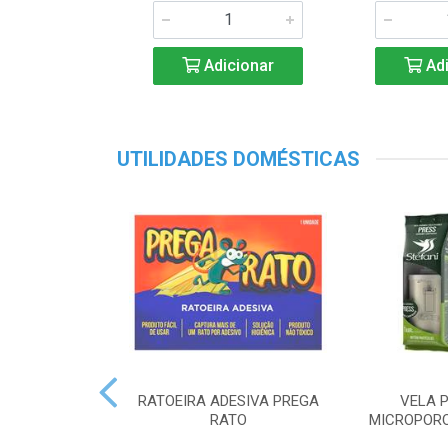
Adicionar
Adi
UTILIDADES DOMÉSTICAS
RATOEIRA ADESIVA PREGA
VELA P
RATO
MICROPORO