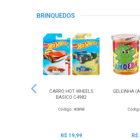
BRINQUEDOS
CARRO HOT WHEELS
GELEINHA (
BASICO C4982
Código: 40898
Código
R$ 19,99
R$ 