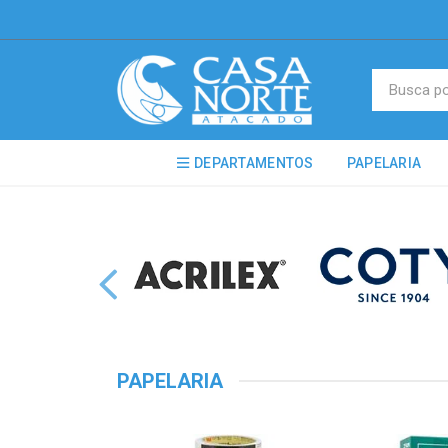
DEPARTAMENTOS
PAPELARIA
PAPELARIA