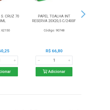
 S. CRUZ 70
PAPEL TOALHA INT
PILHA PAN A
0ML
RESERVA 20X20,5 C/2400F
PALIT C
: 62150
Código: 90748
Código:
60,25
R$ 66,80
R$ 7
cionar
Adicionar
Adic