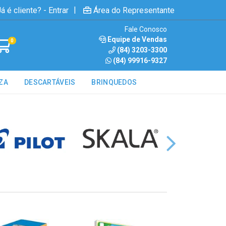
|
á é cliente? - Entrar
Área do Representante
Fale Conosco
Equipe de Vendas
0
(84) 3203-3300
(84) 99916-9327
ZA
DESCARTÁVEIS
BRINQUEDOS