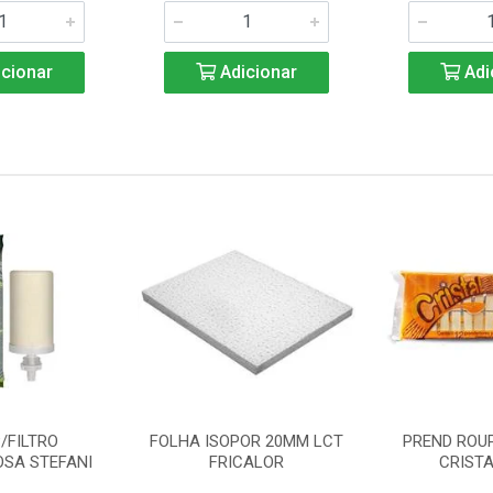
cionar
Adicionar
Adi
/FILTRO
FOLHA ISOPOR 20MM LCT
PREND ROU
SA STEFANI
FRICALOR
CRISTA