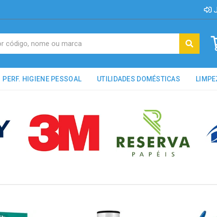
J
PERF. HIGIENE PESSOAL
UTILIDADES DOMÉSTICAS
LIMPE