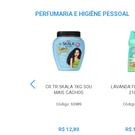
PERFUMARIA E HIGIÊNE PESSOAL
CR TR SKALA 1KG SOU
LAVANDA F
MAIS CACHOS
21
Código: 65989
Código
R$ 12,80
R$ 