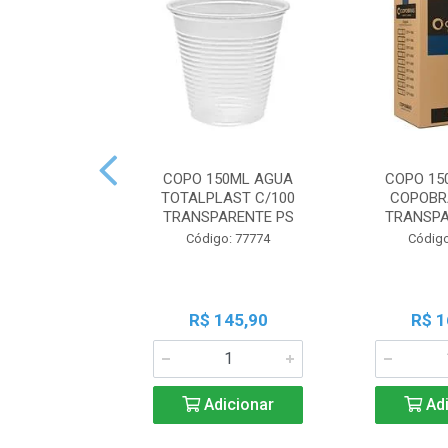
COPO 150ML AGUA
COPO 15
TOTALPLAST C/100
COPOBR
TRANSPARENTE PS
TRANSPA
Código: 77774
Código
R$ 145,90
R$ 1
Adicionar
Adi