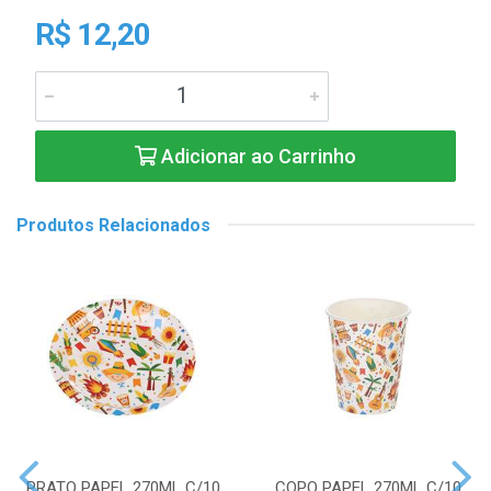
R$ 12,20
Adicionar ao Carrinho
Produtos Relacionados
PRATO PAPEL 270ML C/10
COPO PAPEL 270ML C/10