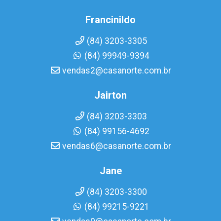
Francinildo
(84) 3203-3305
(84) 99949-9394
vendas2@casanorte.com.br
Jairton
(84) 3203-3303
(84) 99156-4692
vendas6@casanorte.com.br
Jane
(84) 3203-3300
(84) 99215-9221