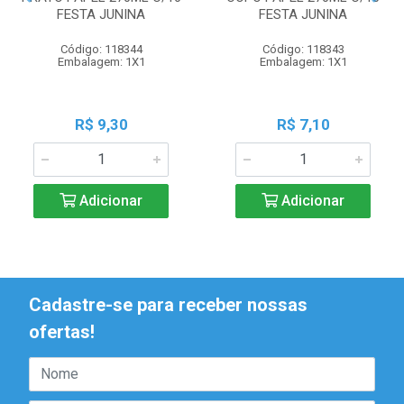
FESTA JUNINA
FESTA JUNINA
Código: 118344
Código: 118343
Embalagem: 1X1
Embalagem: 1X1
R$ 9,30
R$ 7,10
Adicionar
Adicionar
Cadastre-se para receber nossas
ofertas!