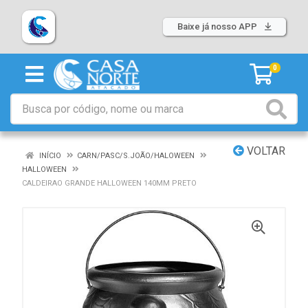
Baixe já nosso APP
0
VOLTAR
INÍCIO
CARN/PASC/S.JOÃO/HALOWEEN
HALLOWEEN
CALDEIRAO GRANDE HALLOWEEN 140MM PRETO