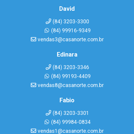
David
(84) 3203-3300
(84) 99916-9349
vendas3@casanorte.com.br
Edinara
(84) 3203-3346
(84) 99193-4409
vendas8@casanorte.com.br
Fabio
(84) 3203-3301
(84) 99984-0834
vendas1@casanorte.com.br