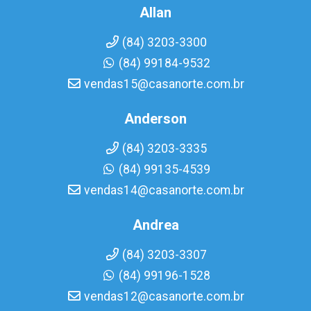
Allan
(84) 3203-3300
(84) 99184-9532
vendas15@casanorte.com.br
Anderson
(84) 3203-3335
(84) 99135-4539
vendas14@casanorte.com.br
Andrea
(84) 3203-3307
(84) 99196-1528
vendas12@casanorte.com.br