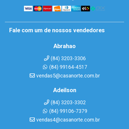
Fale com um de nossos vendedores
Abrahao
(84) 3203-3306
(84) 99164-4517
vendas5@casanorte.com.br
Adeilson
(84) 3203-3302
(84) 99106-7379
vendas4@casanorte.com.br