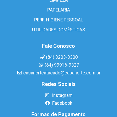
PAPELARIA
PERF. HIGIENE PESSOAL
UTILIDADES DOMÉSTICAS
Fale Conosco
(84) 3203-3300
(84) 99916-9327
casanorteatacado@casanorte.com.br
Redes Sociais
Instagram
Facebook
Formas de Pagamento