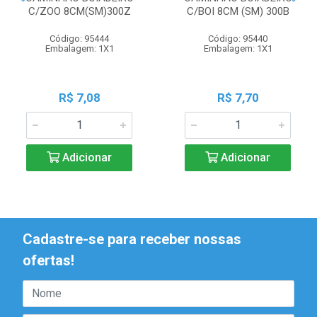
C/ZOO 8CM(SM)300Z
C/BOI 8CM (SM) 300B
Código: 95444
Código: 95440
Embalagem: 1X1
Embalagem: 1X1
R$ 7,08
R$ 7,70
Adicionar
Adicionar
Cadastre-se para receber nossas
ofertas!