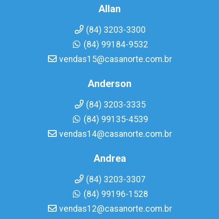
Allan
(84) 3203-3300
(84) 99184-9532
vendas15@casanorte.com.br
Anderson
(84) 3203-3335
(84) 99135-4539
vendas14@casanorte.com.br
Andrea
(84) 3203-3307
(84) 99196-1528
vendas12@casanorte.com.br