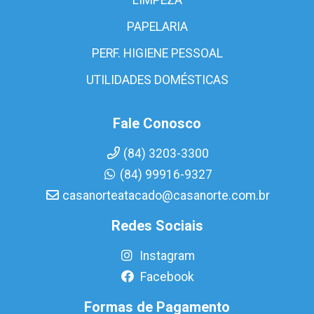
PAPELARIA
PERF. HIGIENE PESSOAL
UTILIDADES DOMÉSTICAS
Fale Conosco
(84) 3203-3300
(84) 99916-9327
casanorteatacado@casanorte.com.br
Redes Sociais
Instagram
Facebook
Formas de Pagamento