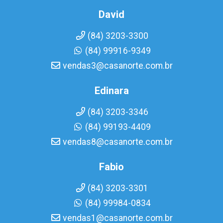
David
(84) 3203-3300
(84) 99916-9349
vendas3@casanorte.com.br
Edinara
(84) 3203-3346
(84) 99193-4409
vendas8@casanorte.com.br
Fabio
(84) 3203-3301
(84) 99984-0834
vendas1@casanorte.com.br