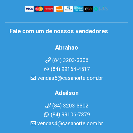
Fale com um de nossos vendedores
Abrahao
(84) 3203-3306
(84) 99164-4517
vendas5@casanorte.com.br
Adeilson
(84) 3203-3302
(84) 99106-7379
vendas4@casanorte.com.br