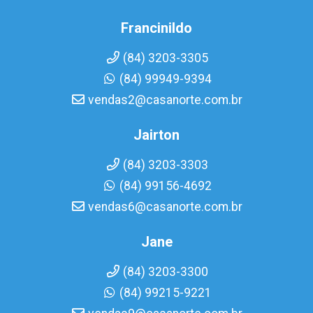
Francinildo
(84) 3203-3305
(84) 99949-9394
vendas2@casanorte.com.br
Jairton
(84) 3203-3303
(84) 99156-4692
vendas6@casanorte.com.br
Jane
(84) 3203-3300
(84) 99215-9221