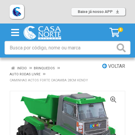
Baixe já nosso APP
0
VOLTAR
INÍCIO
BRINQUEDOS
AUTO RODAS LIVRE
CAMINHAO ACTOS FORTE CACAMBA 28CM KENDY