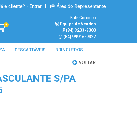
|
á é cliente? - Entrar
Área do Representante
Fale Conosco
Equipe de Vendas
0
(84) 3203-3300
(84) 99916-9327
ZA
DESCARTÁVEIS
BRINQUEDOS
VOLTAR
SCULANTE S/PA
5