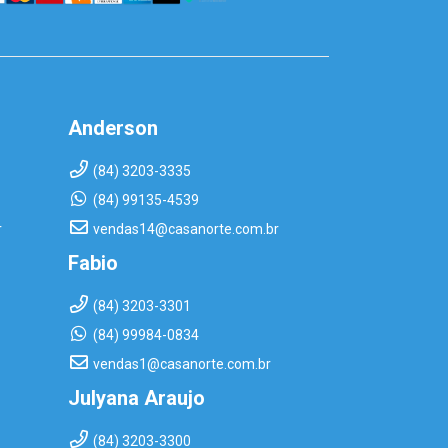
Anderson
(84) 3203-3335
(84) 99135-4539
r
vendas14@casanorte.com.br
Fabio
(84) 3203-3301
(84) 99984-0834
vendas1@casanorte.com.br
Julyana Araujo
(84) 3203-3300