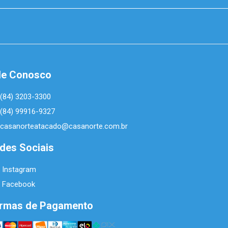
le Conosco
(84) 3203-3300
(84) 99916-9327
casanorteatacado@casanorte.com.br
des Sociais
Instagram
Facebook
rmas de Pagamento