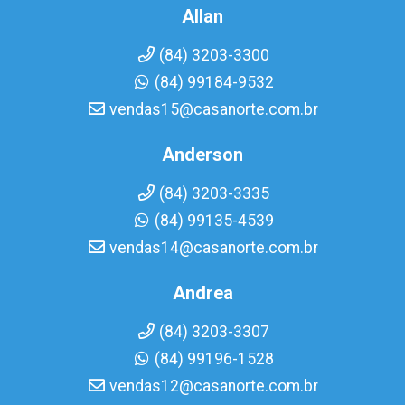
Allan
(84) 3203-3300
(84) 99184-9532
vendas15@casanorte.com.br
Anderson
(84) 3203-3335
(84) 99135-4539
vendas14@casanorte.com.br
Andrea
(84) 3203-3307
(84) 99196-1528
vendas12@casanorte.com.br