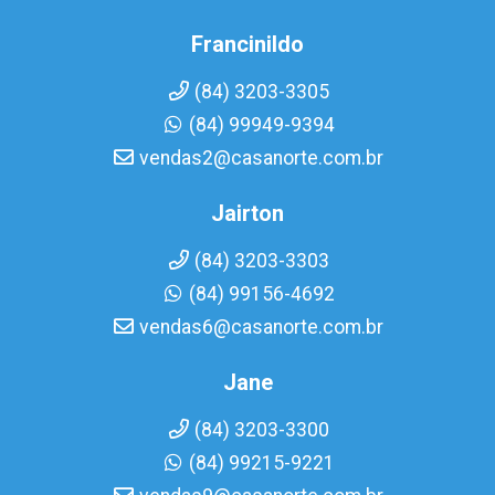
Francinildo
(84) 3203-3305
(84) 99949-9394
vendas2@casanorte.com.br
Jairton
(84) 3203-3303
(84) 99156-4692
vendas6@casanorte.com.br
Jane
(84) 3203-3300
(84) 99215-9221