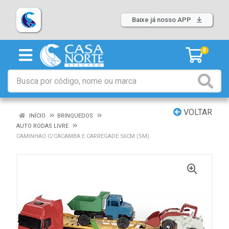
Baixe já nosso APP
0
VOLTAR
INÍCIO
BRINQUEDOS
AUTO RODAS LIVRE
CAMINHAO C/CACAMBA E CARREGADE 56CM (SM)