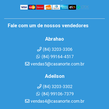
Fale com um de nossos vendedores
Abrahao
(84) 3203-3306
(84) 99164-4517
vendas5@casanorte.com.br
Adeilson
(84) 3203-3302
(84) 99106-7379
vendas4@casanorte.com.br