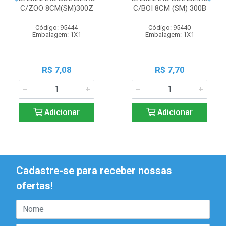
C/ZOO 8CM(SM)300Z
C/BOI 8CM (SM) 300B
Código: 95444
Código: 95440
Embalagem: 1X1
Embalagem: 1X1
R$ 7,08
R$ 7,70
Adicionar
Adicionar
Cadastre-se para receber nossas
ofertas!