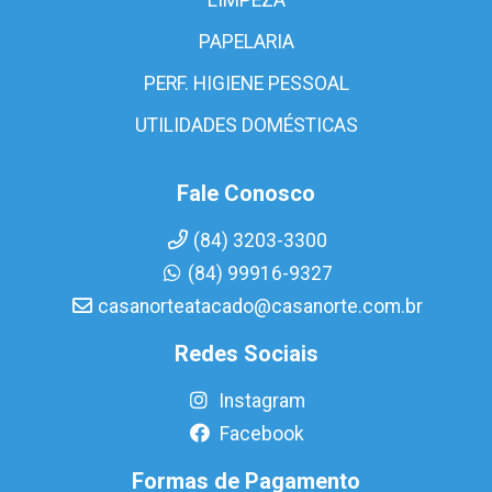
PAPELARIA
PERF. HIGIENE PESSOAL
UTILIDADES DOMÉSTICAS
Fale Conosco
(84) 3203-3300
(84) 99916-9327
casanorteatacado@casanorte.com.br
Redes Sociais
Instagram
Facebook
Formas de Pagamento