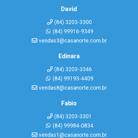
David
(84) 3203-3300
(84) 99916-9349
vendas3@casanorte.com.br
Edinara
(84) 3203-3346
(84) 99193-4409
vendas8@casanorte.com.br
Fabio
(84) 3203-3301
(84) 99984-0834
vendas1@casanorte.com.br