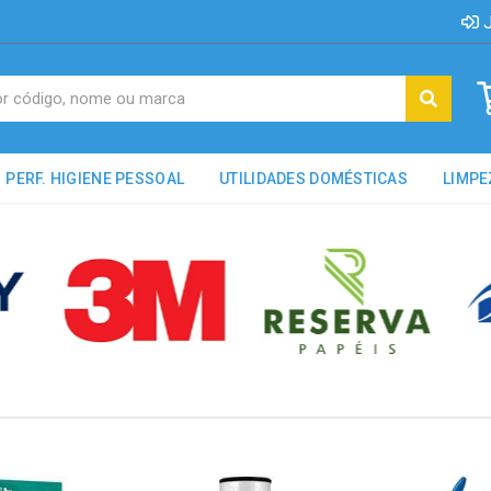
J
PERF. HIGIENE PESSOAL
UTILIDADES DOMÉSTICAS
LIMPE