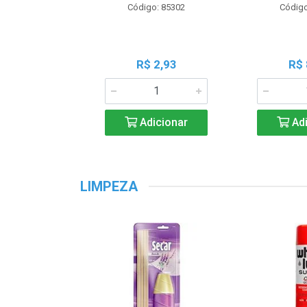
Código: 85302
Código
R$ 2,93
R$ 
Adicionar
Adi
LIMPEZA