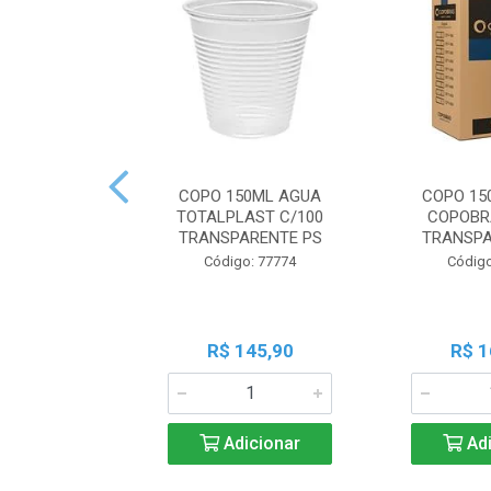
COPO 150ML AGUA
COPO 15
TOTALPLAST C/100
COPOBR
TRANSPARENTE PS
TRANSPA
Código: 77774
Código
R$ 145,90
R$ 1
Adicionar
Adi