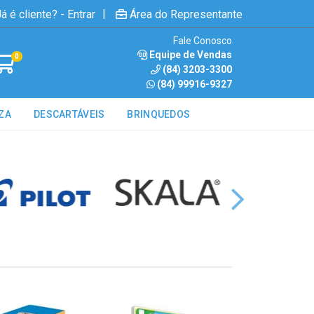
|
á é cliente? - Entrar
Área do Representante
Fale Conosco
Equipe de Vendas
0
(84) 3203-3300
(84) 99916-9327
ZA
DESCARTÁVEIS
BRINQUEDOS