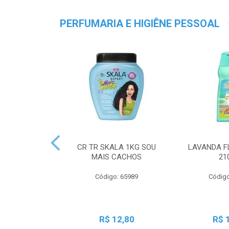
PERFUMARIA E HIGIÊNE PESSOAL
CR TR SKALA 1KG SOU
LAVANDA F
MAIS CACHOS
21
Código: 65989
Código
R$ 12,80
R$ 