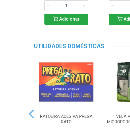
Adicionar
Adi
UTILIDADES DOMÉSTICAS
RATOEIRA ADESIVA PREGA
VELA P
RATO
MICROPORO