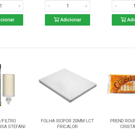
cionar
Adicionar
Adi
/FILTRO
FOLHA ISOPOR 20MM LCT
PREND ROU
SA STEFANI
FRICALOR
CRISTA