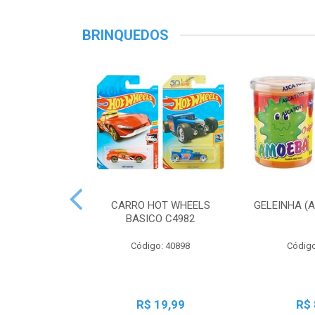
BRINQUEDOS
CARRO HOT WHEELS
GELEINHA (
BASICO C4982
Código: 40898
Código
R$ 19,99
R$ 