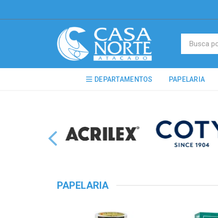
DEPARTAMENTOS
PAPELARIA
PAPELARIA