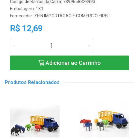
Código de Barras da Caixa: 7899658328993
Embalagem: 1X1
Fornecedor:
ZEIN IMPORTACAO E COMERCIO EIRELI
R$ 12,69
Adicionar ao Carrinho
Produtos Relacionados