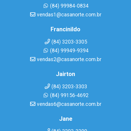
(84) 99984-0834
vendas1@casanorte.com.br
Francinildo
(84) 3203-3305
(84) 99949-9394
vendas2@casanorte.com.br
Jairton
(84) 3203-3303
(84) 99156-4692
vendas6@casanorte.com.br
Jane