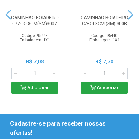
CAMINHAO BOIADEIRO
CAMINHAO BOIADEIRO
C/ZOO 8CM(SM)300Z
C/BOI 8CM (SM) 300B
Código: 95444
Código: 95440
Embalagem: 1X1
Embalagem: 1X1
R$ 7,08
R$ 7,70
Adicionar
Adicionar
Cadastre-se para receber nossas
ofertas!