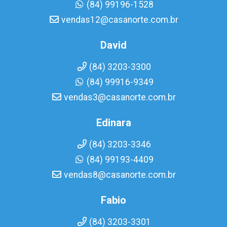
(84) 99196-1528
vendas12@casanorte.com.br
David
(84) 3203-3300
(84) 99916-9349
vendas3@casanorte.com.br
Edinara
(84) 3203-3346
(84) 99193-4409
vendas8@casanorte.com.br
Fabio
(84) 3203-3301