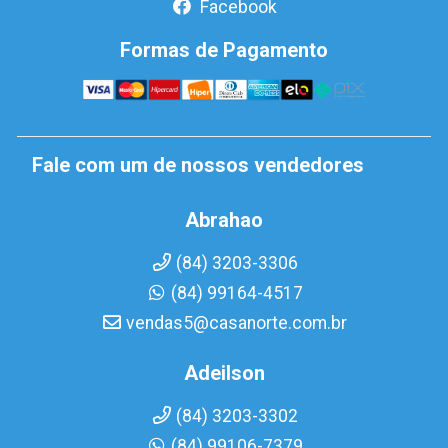
Facebook
Formas de Pagamento
Fale com um de nossos vendedores
Abrahao
(84) 3203-3306
(84) 99164-4517
vendas5@casanorte.com.br
Adeilson
(84) 3203-3302
(84) 99106-7379