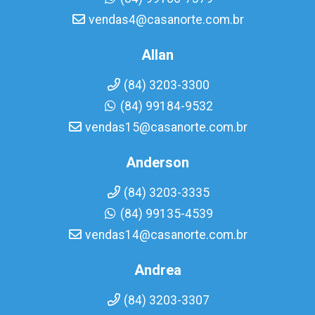
vendas4@casanorte.com.br
Allan
(84) 3203-3300
(84) 99184-9532
vendas15@casanorte.com.br
Anderson
(84) 3203-3335
(84) 99135-4539
vendas14@casanorte.com.br
Andrea
(84) 3203-3307