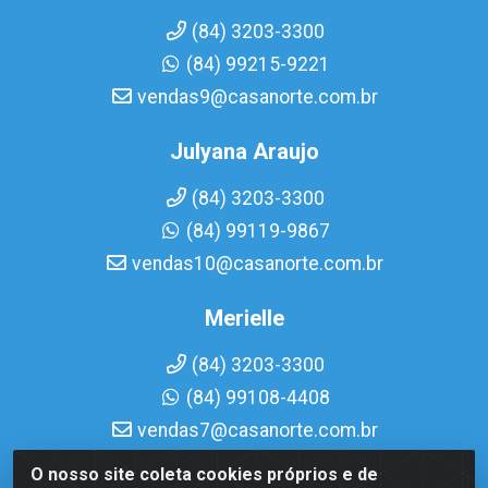
(84) 3203-3300
(84) 99215-9221
vendas9@casanorte.com.br
Julyana Araujo
(84) 3203-3300
(84) 99119-9867
vendas10@casanorte.com.br
Merielle
(84) 3203-3300
(84) 99108-4408
vendas7@casanorte.com.br
O nosso site coleta cookies próprios e de