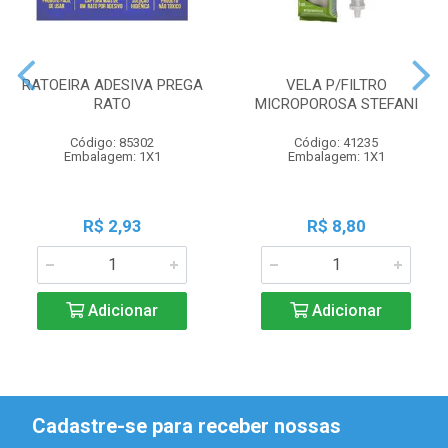
RATOEIRA ADESIVA PREGA
VELA P/FILTRO
RATO
MICROPOROSA STEFANI
Código: 85302
Código: 41235
Embalagem: 1X1
Embalagem: 1X1
R$ 2,93
R$ 8,80
Adicionar
Adicionar
Cadastre-se para receber nossas