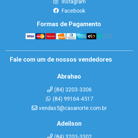
Instagram
Facebook
Formas de Pagamento
Fale com um de nossos vendedores
Abrahao
(84) 3203-3306
(84) 99164-4517
vendas5@casanorte.com.br
Adeilson
(84) 3203-3302