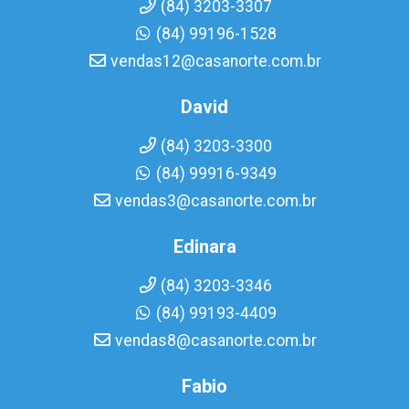
(84) 3203-3307
(84) 99196-1528
vendas12@casanorte.com.br
David
(84) 3203-3300
(84) 99916-9349
vendas3@casanorte.com.br
Edinara
(84) 3203-3346
(84) 99193-4409
vendas8@casanorte.com.br
Fabio