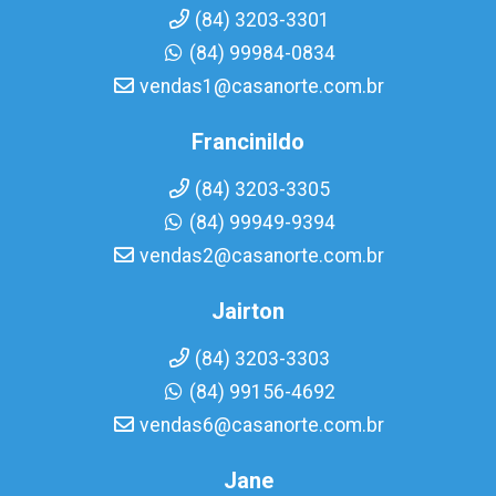
(84) 3203-3301
(84) 99984-0834
vendas1@casanorte.com.br
Francinildo
(84) 3203-3305
(84) 99949-9394
vendas2@casanorte.com.br
Jairton
(84) 3203-3303
(84) 99156-4692
vendas6@casanorte.com.br
Jane