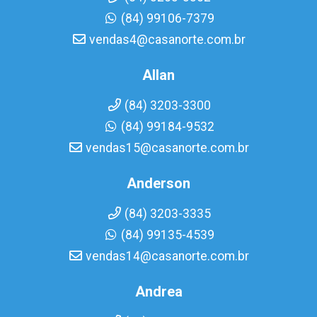
(84) 99106-7379
vendas4@casanorte.com.br
Allan
(84) 3203-3300
(84) 99184-9532
vendas15@casanorte.com.br
Anderson
(84) 3203-3335
(84) 99135-4539
vendas14@casanorte.com.br
Andrea