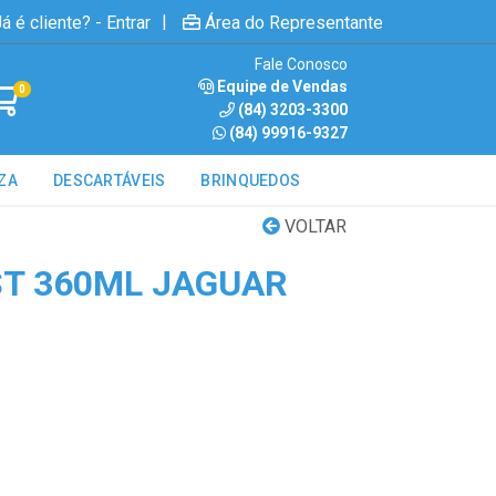
|
á é cliente? - Entrar
Área do Representante
Fale Conosco
Equipe de Vendas
0
(84) 3203-3300
(84) 99916-9327
ZA
DESCARTÁVEIS
BRINQUEDOS
VOLTAR
T 360ML JAGUAR