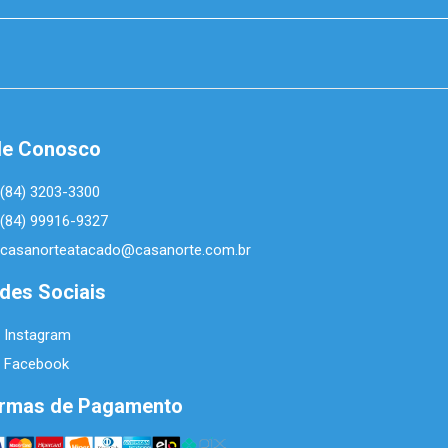
le Conosco
(84) 3203-3300
(84) 99916-9327
casanorteatacado@casanorte.com.br
des Sociais
Instagram
Facebook
rmas de Pagamento