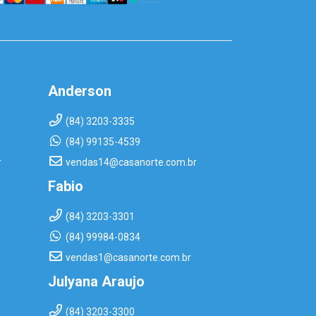
Anderson
(84) 3203-3335
(84) 99135-4539
r
vendas14@casanorte.com.br
Fabio
(84) 3203-3301
(84) 99984-0834
vendas1@casanorte.com.br
Julyana Araujo
(84) 3203-3300