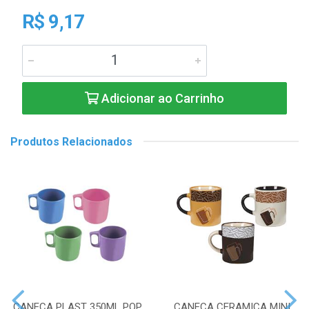
R$ 9,17
Adicionar ao Carrinho
Produtos Relacionados
CANECA PLAST 350ML POP
CANECA CERAMICA MINI