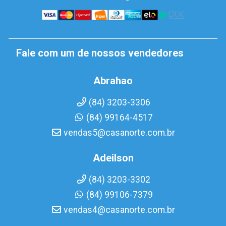
Fale com um de nossos vendedores
Abrahao
(84) 3203-3306
(84) 99164-4517
vendas5@casanorte.com.br
Adeilson
(84) 3203-3302
(84) 99106-7379
vendas4@casanorte.com.br