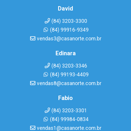
David
(84) 3203-3300
(84) 99916-9349
vendas3@casanorte.com.br
Edinara
(84) 3203-3346
(84) 99193-4409
vendas8@casanorte.com.br
Fabio
(84) 3203-3301
(84) 99984-0834
vendas1@casanorte.com.br