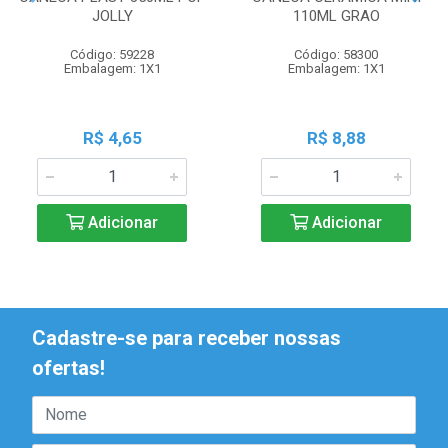
JOLLY
110ML GRAO
Código: 59228
Código: 58300
Embalagem: 1X1
Embalagem: 1X1
R$ 4,65
R$ 8,88
Adicionar
Adicionar
Cadastre-se para receber nossas
ofertas!