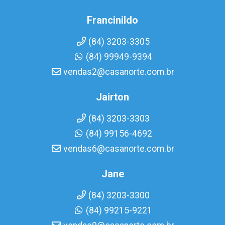
Francinildo
(84) 3203-3305
(84) 99949-9394
vendas2@casanorte.com.br
Jairton
(84) 3203-3303
(84) 99156-4692
vendas6@casanorte.com.br
Jane
(84) 3203-3300
(84) 99215-9221