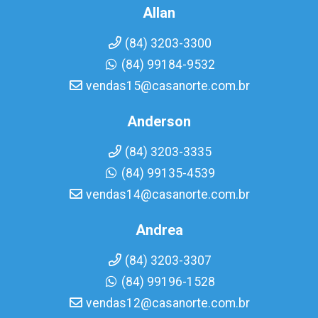
Allan
(84) 3203-3300
(84) 99184-9532
vendas15@casanorte.com.br
Anderson
(84) 3203-3335
(84) 99135-4539
vendas14@casanorte.com.br
Andrea
(84) 3203-3307
(84) 99196-1528
vendas12@casanorte.com.br