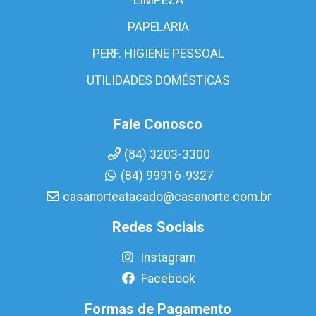
PAPELARIA
PERF. HIGIENE PESSOAL
UTILIDADES DOMÉSTICAS
Fale Conosco
(84) 3203-3300
(84) 99916-9327
casanorteatacado@casanorte.com.br
Redes Sociais
Instagram
Facebook
Formas de Pagamento