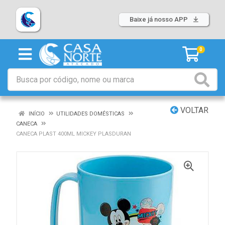
Baixe já nosso APP
0
VOLTAR
INÍCIO
UTILIDADES DOMÉSTICAS
CANECA
CANECA PLAST 400ML MICKEY PLASDURAN