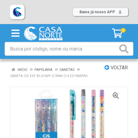
Baixe já nosso APP
0
VOLTAR
INÍCIO
PAPELARIA
CANETAS
CANETA CIS ESF BLOOMY 0,7MM C/4 ESTAMPAS