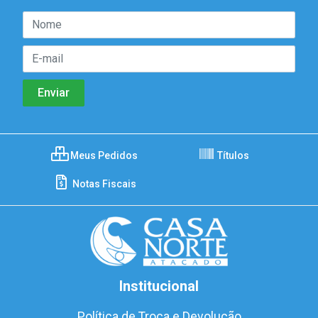
Meus Pedidos
Títulos
Notas Fiscais
Institucional
Política de Troca e Devolução