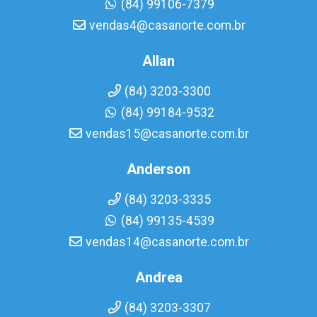
(84) 99106-7379
vendas4@casanorte.com.br
Allan
(84) 3203-3300
(84) 99184-9532
vendas15@casanorte.com.br
Anderson
(84) 3203-3335
(84) 99135-4539
vendas14@casanorte.com.br
Andrea
(84) 3203-3307