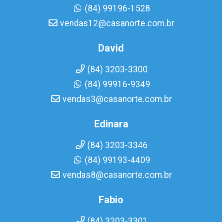
(84) 99196-1528
vendas12@casanorte.com.br
David
(84) 3203-3300
(84) 99916-9349
vendas3@casanorte.com.br
Edinara
(84) 3203-3346
(84) 99193-4409
vendas8@casanorte.com.br
Fabio
(84) 3203-3301