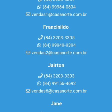
(84) 99984-0834
vendas1@casanorte.com.br
Francinildo
(84) 3203-3305
(84) 99949-9394
vendas2@casanorte.com.br
Jairton
(84) 3203-3303
(84) 99156-4692
vendas6@casanorte.com.br
Jane