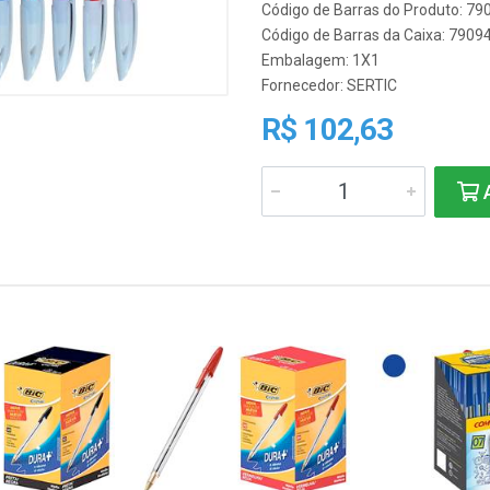
Código de Barras do Produto: 7
Código de Barras da Caixa: 790
Embalagem: 1X1
Fornecedor:
SERTIC
R$ 102,63
A