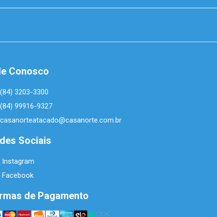
le Conosco
(84) 3203-3300
(84) 99916-9327
casanorteatacado@casanorte.com.br
des Sociais
Instagram
Facebook
rmas de Pagamento