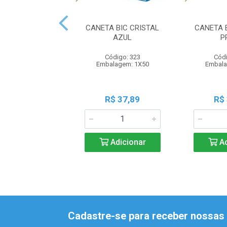
CANETA BIC CRISTAL
CANETA 
AZUL
P
Código: 323
Códi
Embalagem: 1X50
Embala
R$ 37,89
R$
Adicionar
Ad
Cadastre-se para receber nossas 