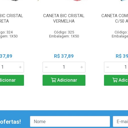
BIC CRISTAL
CANETA BIC CRISTAL
CANETA COM
RETA
VERMELHA
C/50 
go: 324
Código: 325
Código:
gem: 1X50
Embalagem: 1X50
Embalage
 37,89
R$ 37,89
R$ 39
icionar
Adicionar
Adic
ofertas!