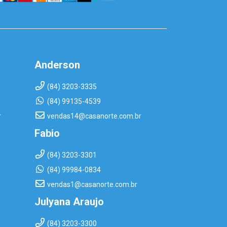
Anderson
(84) 3203-3335
(84) 99135-4539
r
vendas14@casanorte.com.br
Fabio
(84) 3203-3301
(84) 99984-0834
vendas1@casanorte.com.br
Julyana Araujo
(84) 3203-3300