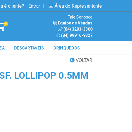
|
á é cliente? - Entrar
Área do Representante
Fale Conosco
Equipe de Vendas
0
(84) 3203-3300
(84) 99916-9327
ZA
DESCARTÁVEIS
BRINQUEDOS
VOLTAR
SF. LOLLIPOP 0.5MM