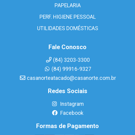
PAPELARIA
PERF. HIGIENE PESSOAL
UTILIDADES DOMÉSTICAS
Fale Conosco
(84) 3203-3300
(84) 99916-9327
casanorteatacado@casanorte.com.br
Redes Sociais
Instagram
Facebook
Formas de Pagamento