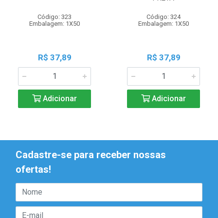
Código: 323
Código: 324
Embalagem: 1X50
Embalagem: 1X50
R$ 37,89
R$ 37,89
Adicionar
Adicionar
Cadastre-se para receber nossas
ofertas!