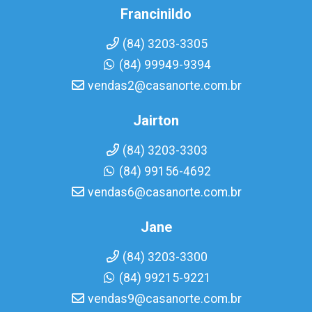
Francinildo
(84) 3203-3305
(84) 99949-9394
vendas2@casanorte.com.br
Jairton
(84) 3203-3303
(84) 99156-4692
vendas6@casanorte.com.br
Jane
(84) 3203-3300
(84) 99215-9221
vendas9@casanorte.com.br