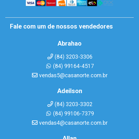
Fale com um de nossos vendedores
Abrahao
(84) 3203-3306
(84) 99164-4517
vendas5@casanorte.com.br
Adeilson
(84) 3203-3302
(84) 99106-7379
vendas4@casanorte.com.br
Allan