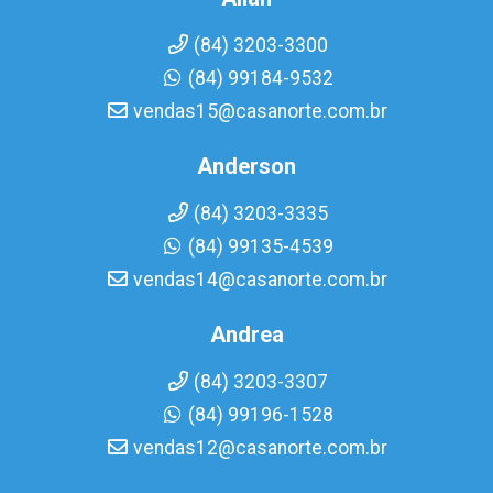
(84) 3203-3300
(84) 99184-9532
vendas15@casanorte.com.br
Anderson
(84) 3203-3335
(84) 99135-4539
vendas14@casanorte.com.br
Andrea
(84) 3203-3307
(84) 99196-1528
vendas12@casanorte.com.br