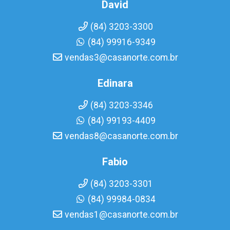
David
(84) 3203-3300
(84) 99916-9349
vendas3@casanorte.com.br
Edinara
(84) 3203-3346
(84) 99193-4409
vendas8@casanorte.com.br
Fabio
(84) 3203-3301
(84) 99984-0834
vendas1@casanorte.com.br