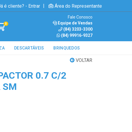
|
á é cliente? - Entrar
Área do Representante
Fale Conosco
Equipe de Vendas
0
(84) 3203-3300
(84) 99916-9327
ZA
DESCARTÁVEIS
BRINQUEDOS
VOLTAR
ACTOR 0.7 C/2
A SM
1