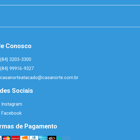
le Conosco
(84) 3203-3300
(84) 99916-9327
casanorteatacado@casanorte.com.br
des Sociais
Instagram
Facebook
rmas de Pagamento