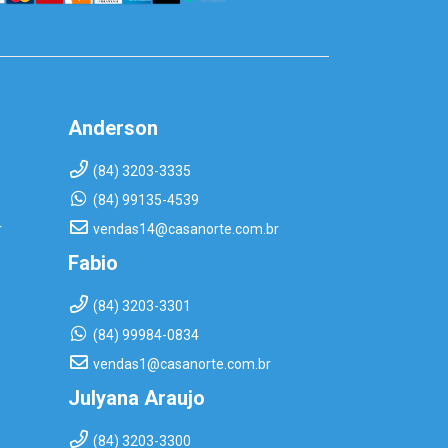
Anderson
(84) 3203-3335
(84) 99135-4539
r
vendas14@casanorte.com.br
Fabio
(84) 3203-3301
(84) 99984-0834
vendas1@casanorte.com.br
Julyana Araujo
(84) 3203-3300