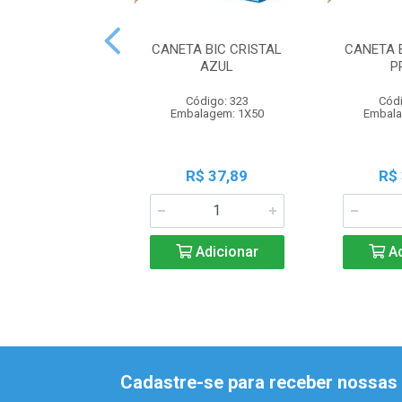
CANETA BIC CRISTAL
CANETA 
AZUL
P
Código: 323
Códi
Embalagem: 1X50
Embala
R$ 37,89
R$
Adicionar
Ad
Cadastre-se para receber nossas 