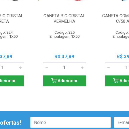
BIC CRISTAL
CANETA BIC CRISTAL
CANETA COM
RETA
VERMELHA
C/50 
go: 324
Código: 325
Código:
gem: 1X50
Embalagem: 1X50
Embalage
 37,89
R$ 37,89
R$ 39
icionar
Adicionar
Adic
ofertas!