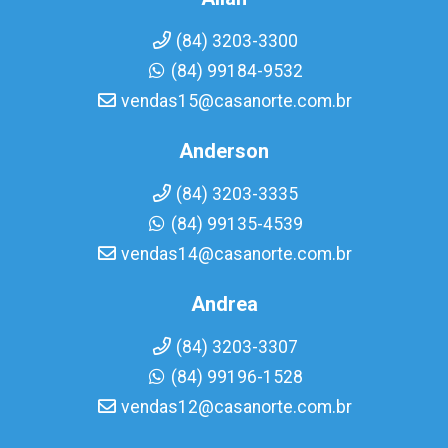
(84) 3203-3300
(84) 99184-9532
vendas15@casanorte.com.br
Anderson
(84) 3203-3335
(84) 99135-4539
vendas14@casanorte.com.br
Andrea
(84) 3203-3307
(84) 99196-1528
vendas12@casanorte.com.br