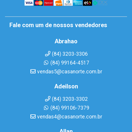
Fale com um de nossos vendedores
Abrahao
(84) 3203-3306
(84) 99164-4517
vendas5@casanorte.com.br
Adeilson
(84) 3203-3302
(84) 99106-7379
vendas4@casanorte.com.br
Allan