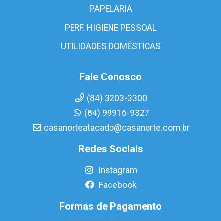
PAPELARIA
PERF. HIGIENE PESSOAL
UTILIDADES DOMÉSTICAS
Fale Conosco
(84) 3203-3300
(84) 99916-9327
casanorteatacado@casanorte.com.br
Redes Sociais
Instagram
Facebook
Formas de Pagamento