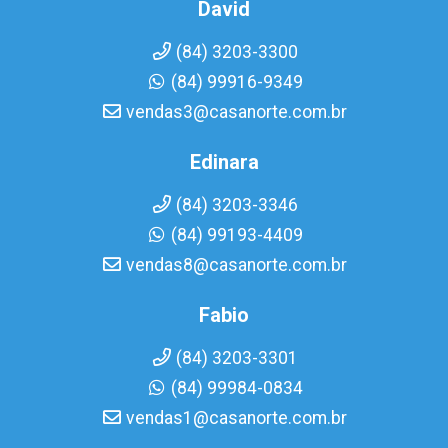
David
(84) 3203-3300
(84) 99916-9349
vendas3@casanorte.com.br
Edinara
(84) 3203-3346
(84) 99193-4409
vendas8@casanorte.com.br
Fabio
(84) 3203-3301
(84) 99984-0834
vendas1@casanorte.com.br