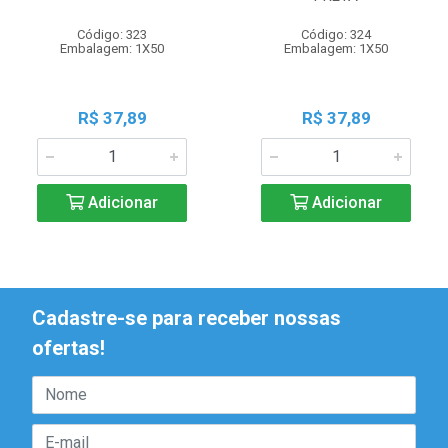
Código: 323
Código: 324
Embalagem: 1X50
Embalagem: 1X50
R$ 37,89
R$ 37,89
Adicionar
Adicionar
Cadastre-se para receber nossas
ofertas!