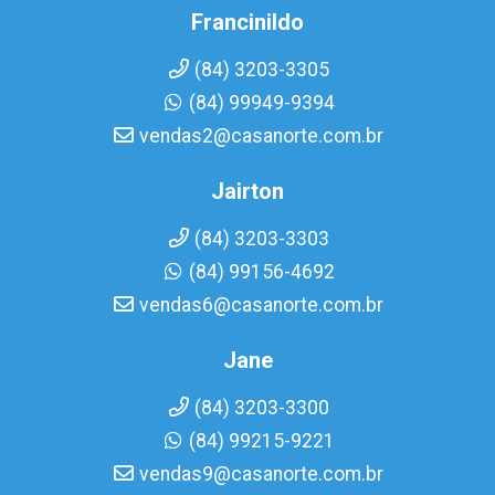
Francinildo
(84) 3203-3305
(84) 99949-9394
vendas2@casanorte.com.br
Jairton
(84) 3203-3303
(84) 99156-4692
vendas6@casanorte.com.br
Jane
(84) 3203-3300
(84) 99215-9221
vendas9@casanorte.com.br