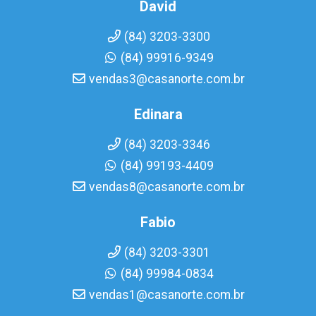
David
(84) 3203-3300
(84) 99916-9349
vendas3@casanorte.com.br
Edinara
(84) 3203-3346
(84) 99193-4409
vendas8@casanorte.com.br
Fabio
(84) 3203-3301
(84) 99984-0834
vendas1@casanorte.com.br