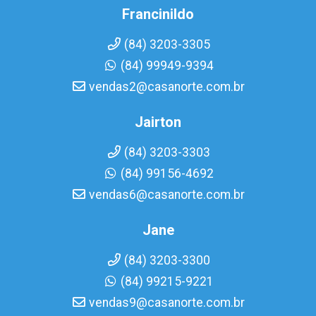
Francinildo
(84) 3203-3305
(84) 99949-9394
vendas2@casanorte.com.br
Jairton
(84) 3203-3303
(84) 99156-4692
vendas6@casanorte.com.br
Jane
(84) 3203-3300
(84) 99215-9221
vendas9@casanorte.com.br