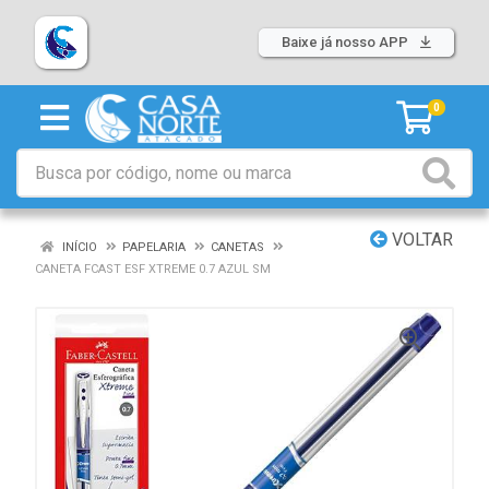
Baixe já nosso APP
0
VOLTAR
INÍCIO
PAPELARIA
CANETAS
CANETA FCAST ESF XTREME 0.7 AZUL SM