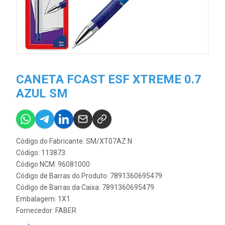
CANETA FCAST ESF XTREME 0.7
AZUL SM
Código do Fabricante: SM/XT07AZ.N
Código: 113873
Código NCM: 96081000
Código de Barras do Produto: 7891360695479
Código de Barras da Caixa: 7891360695479
Embalagem: 1X1
Fornecedor:
FABER