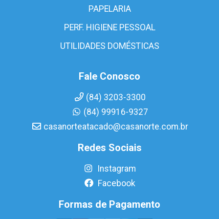
PAPELARIA
PERF. HIGIENE PESSOAL
UTILIDADES DOMÉSTICAS
Fale Conosco
(84) 3203-3300
(84) 99916-9327
casanorteatacado@casanorte.com.br
Redes Sociais
Instagram
Facebook
Formas de Pagamento