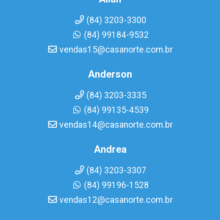
(84) 3203-3300
(84) 99184-9532
vendas15@casanorte.com.br
Anderson
(84) 3203-3335
(84) 99135-4539
vendas14@casanorte.com.br
Andrea
(84) 3203-3307
(84) 99196-1528
vendas12@casanorte.com.br