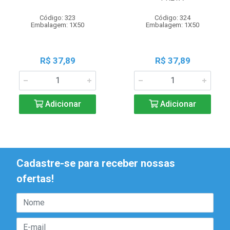
Código: 323
Código: 324
Embalagem: 1X50
Embalagem: 1X50
R$ 37,89
R$ 37,89
Adicionar
Adicionar
Cadastre-se para receber nossas
ofertas!