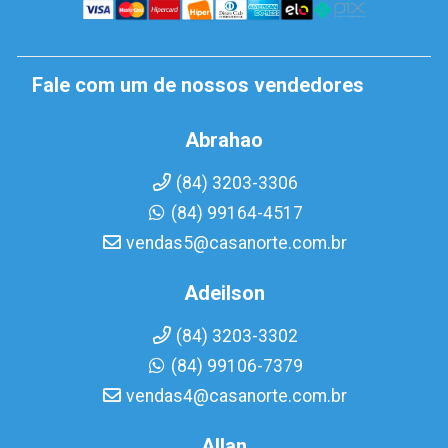
Fale com um de nossos vendedores
Abrahao
(84) 3203-3306
(84) 99164-4517
vendas5@casanorte.com.br
Adeilson
(84) 3203-3302
(84) 99106-7379
vendas4@casanorte.com.br
Allan