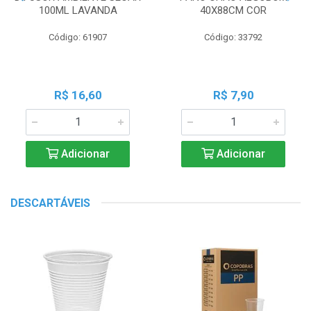
100ML LAVANDA
40X88CM COR
Código: 61907
Código: 33792
R$ 16,60
R$ 7,90
Adicionar
Adicionar
DESCARTÁVEIS