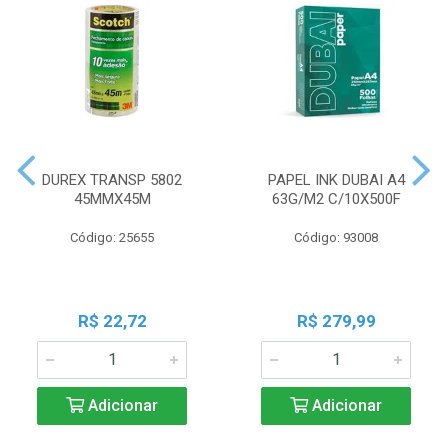
DUREX TRANSP 5802
PAPEL INK DUBAI A4
45MMX45M
63G/M2 C/10X500F
Código: 25655
Código: 93008
R$ 22,72
R$ 279,99
Adicionar
Adicionar