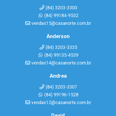
(84) 3203-3300
(84) 99184-9532
vendas15@casanorte.com.br
Anderson
(84) 3203-3335
(84) 99135-4539
vendas14@casanorte.com.br
Andrea
(84) 3203-3307
(84) 99196-1528
vendas12@casanorte.com.br
David