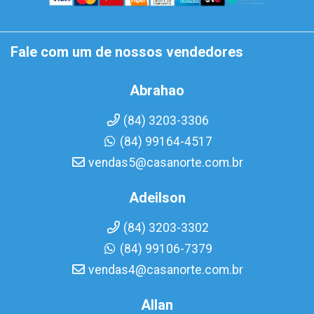
Fale com um de nossos vendedores
Abrahao
(84) 3203-3306
(84) 99164-4517
vendas5@casanorte.com.br
Adeilson
(84) 3203-3302
(84) 99106-7379
vendas4@casanorte.com.br
Allan