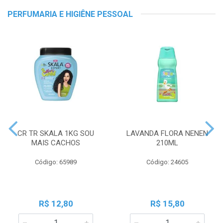
PERFUMARIA E HIGIÊNE PESSOAL
CR TR SKALA 1KG SOU
LAVANDA FLORA NENEN
MAIS CACHOS
210ML
Código: 65989
Código: 24605
R$ 12,80
R$ 15,80