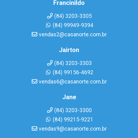
Francinildo
(84) 3203-3305
(84) 99949-9394
vendas2@casanorte.com.br
Jairton
(84) 3203-3303
(84) 99156-4692
vendas6@casanorte.com.br
Jane
(84) 3203-3300
(84) 99215-9221
vendas9@casanorte.com.br