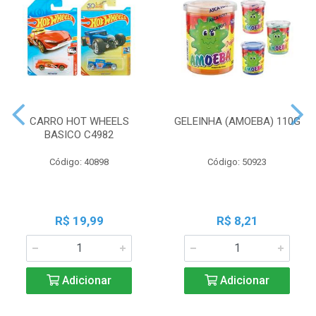
CARRO HOT WHEELS
GELEINHA (AMOEBA) 110G
BASICO C4982
Código: 40898
Código: 50923
R$ 19,99
R$ 8,21
Adicionar
Adicionar