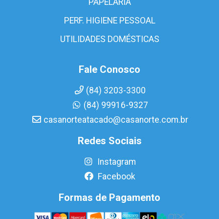
PAPELARIA
PERF. HIGIENE PESSOAL
UTILIDADES DOMÉSTICAS
Fale Conosco
(84) 3203-3300
(84) 99916-9327
casanorteatacado@casanorte.com.br
Redes Sociais
Instagram
Facebook
Formas de Pagamento