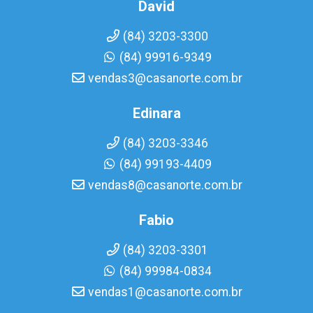
David
(84) 3203-3300
(84) 99916-9349
vendas3@casanorte.com.br
Edinara
(84) 3203-3346
(84) 99193-4409
vendas8@casanorte.com.br
Fabio
(84) 3203-3301
(84) 99984-0834
vendas1@casanorte.com.br