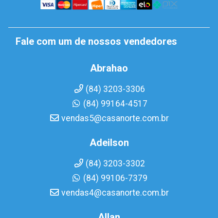
Fale com um de nossos vendedores
Abrahao
(84) 3203-3306
(84) 99164-4517
vendas5@casanorte.com.br
Adeilson
(84) 3203-3302
(84) 99106-7379
vendas4@casanorte.com.br
Allan