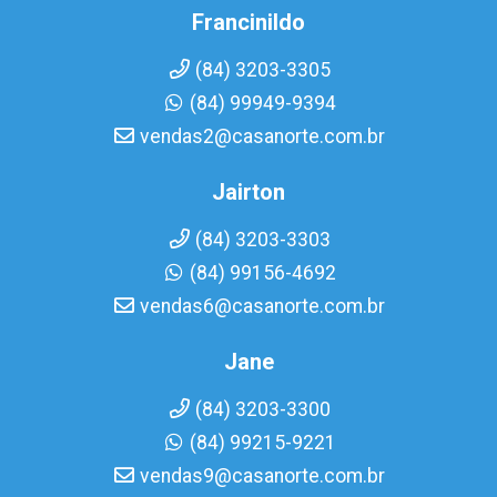
Francinildo
(84) 3203-3305
(84) 99949-9394
vendas2@casanorte.com.br
Jairton
(84) 3203-3303
(84) 99156-4692
vendas6@casanorte.com.br
Jane
(84) 3203-3300
(84) 99215-9221
vendas9@casanorte.com.br