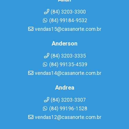
(84) 3203-3300
(84) 99184-9532
vendas15@casanorte.com.br
Anderson
(84) 3203-3335
(84) 99135-4539
vendas14@casanorte.com.br
Andrea
(84) 3203-3307
(84) 99196-1528
vendas12@casanorte.com.br