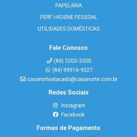
PAPELARIA
PERF. HIGIENE PESSOAL
UTILIDADES DOMÉSTICAS
Fale Conosco
(84) 3203-3300
(84) 99916-9327
casanorteatacado@casanorte.com.br
Redes Sociais
Instagram
Facebook
Formas de Pagamento