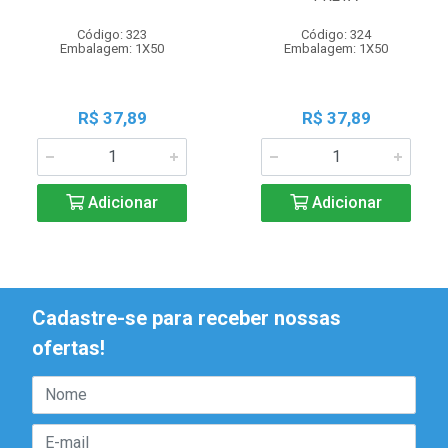
Código: 323
Código: 324
Embalagem: 1X50
Embalagem: 1X50
R$ 37,89
R$ 37,89
Adicionar
Adicionar
Cadastre-se para receber nossas
ofertas!