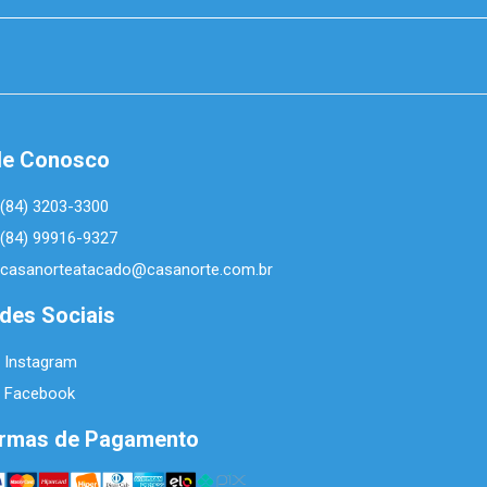
le Conosco
(84) 3203-3300
(84) 99916-9327
casanorteatacado@casanorte.com.br
des Sociais
Instagram
Facebook
rmas de Pagamento