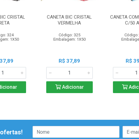
BIC CRISTAL
CANETA BIC CRISTAL
CANETA COM
RETA
VERMELHA
C/50 
go: 324
Código: 325
Código:
gem: 1X50
Embalagem: 1X50
Embalage
 37,89
R$ 37,89
R$ 39
icionar
Adicionar
Adic
ofertas!