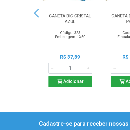
CANETA BIC CRISTAL
CANETA 
AZUL
P
Código: 323
Códi
Embalagem: 1X50
Embala
R$ 37,89
R$
Adicionar
Ad
Cadastre-se para receber nossas 