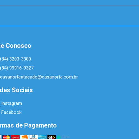
le Conosco
(84) 3203-3300
(84) 99916-9327
casanorteatacado@casanorte.com.br
des Sociais
Instagram
Facebook
rmas de Pagamento