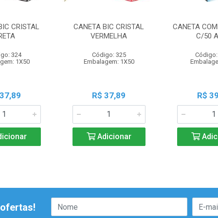
BIC CRISTAL
CANETA BIC CRISTAL
CANETA COM
RETA
VERMELHA
C/50 
go: 324
Código: 325
Código:
gem: 1X50
Embalagem: 1X50
Embalage
 37,89
R$ 37,89
R$ 39
icionar
Adicionar
Adic
ofertas!