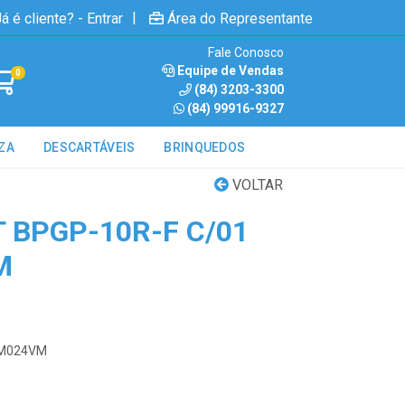
|
á é cliente? - Entrar
Área do Representante
Fale Conosco
Equipe de Vendas
0
(84) 3203-3300
(84) 99916-9327
ZA
DESCARTÁVEIS
BRINQUEDOS
VOLTAR
 BPGP-10R-F C/01
M
7SM024VM