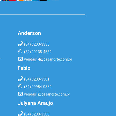
Anderson
(84) 3203-3335
(84) 99135-4539
r
vendas14@casanorte.com.br
Fabio
(84) 3203-3301
(84) 99984-0834
vendas1@casanorte.com.br
Julyana Araujo
(84) 3203-3300