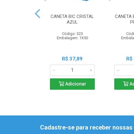
CANETA BIC CRISTAL
CANETA 
AZUL
P
Código: 323
Códi
Embalagem: 1X50
Embala
R$ 37,89
R$
Adicionar
Ad
Cadastre-se para receber nossas 