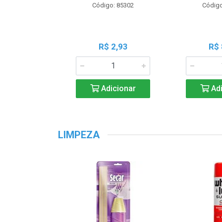
Código: 85302
Código
R$ 2,93
R$ 
Adicionar
Adi
LIMPEZA