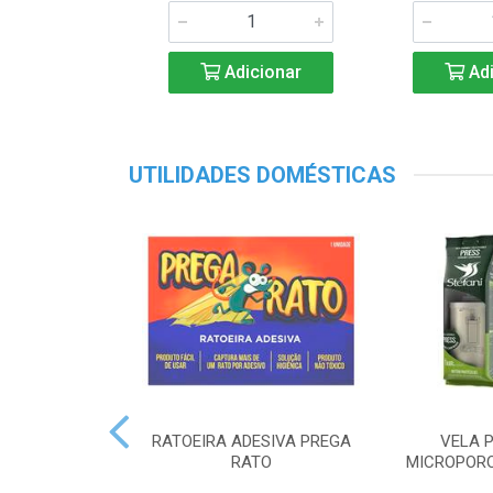
Adicionar
Adi
UTILIDADES DOMÉSTICAS
RATOEIRA ADESIVA PREGA
VELA P
RATO
MICROPORO