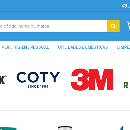
J
PERF. HIGIENE PESSOAL
UTILIDADES DOMÉSTICAS
LIMPE