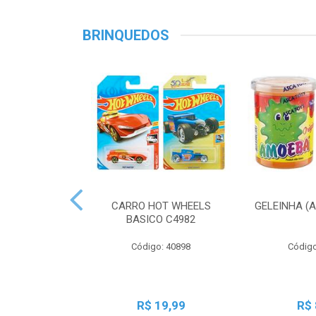
BRINQUEDOS
CARRO HOT WHEELS
GELEINHA (
BASICO C4982
Código: 40898
Código
R$ 19,99
R$ 