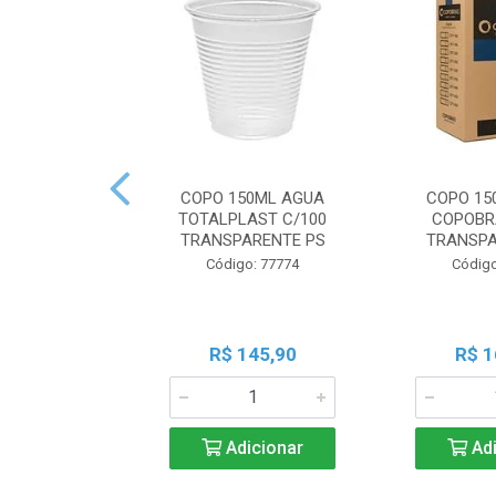
COPO 150ML AGUA
COPO 15
TOTALPLAST C/100
COPOBR
TRANSPARENTE PS
TRANSPA
Código: 77774
Código
R$ 145,90
R$ 1
Adicionar
Adi