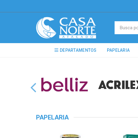
DEPARTAMENTOS
PAPELARIA
PAPELARIA