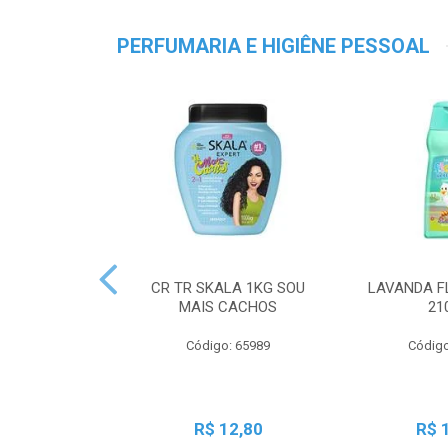
PERFUMARIA E HIGIÊNE PESSOAL
CR TR SKALA 1KG SOU
LAVANDA F
MAIS CACHOS
21
Código: 65989
Código
R$ 12,80
R$ 