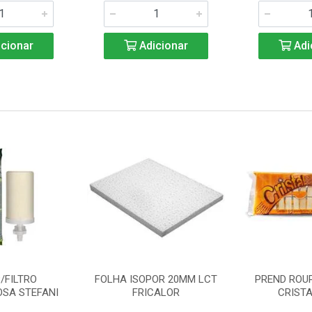
cionar
Adicionar
Adi
/FILTRO
FOLHA ISOPOR 20MM LCT
PREND ROU
SA STEFANI
FRICALOR
CRISTA