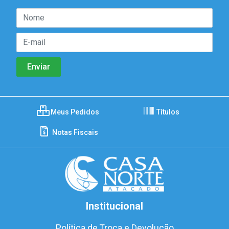
Meus Pedidos
Títulos
Notas Fiscais
Institucional
Política de Troca e Devolução