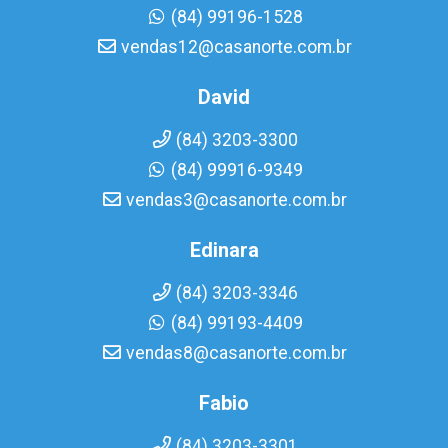
(84) 99196-1528
vendas12@casanorte.com.br
David
(84) 3203-3300
(84) 99916-9349
vendas3@casanorte.com.br
Edinara
(84) 3203-3346
(84) 99193-4409
vendas8@casanorte.com.br
Fabio
(84) 3203-3301