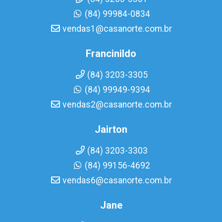
(84) 99984-0834
vendas1@casanorte.com.br
Francinildo
(84) 3203-3305
(84) 99949-9394
vendas2@casanorte.com.br
Jairton
(84) 3203-3303
(84) 99156-4692
vendas6@casanorte.com.br
Jane