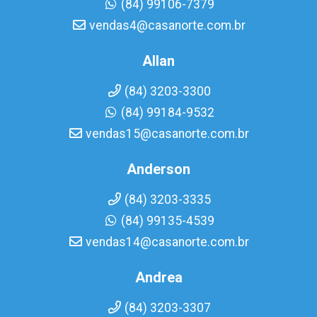
(84) 99106-7379
vendas4@casanorte.com.br
Allan
(84) 3203-3300
(84) 99184-9532
vendas15@casanorte.com.br
Anderson
(84) 3203-3335
(84) 99135-4539
vendas14@casanorte.com.br
Andrea
(84) 3203-3307