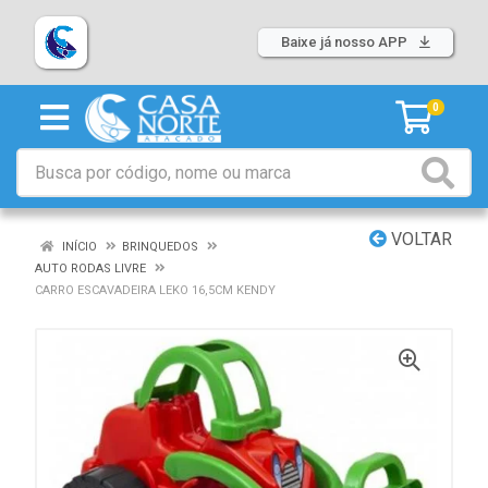
Baixe já nosso APP
0
VOLTAR
INÍCIO
BRINQUEDOS
AUTO RODAS LIVRE
CARRO ESCAVADEIRA LEKO 16,5CM KENDY