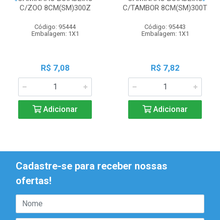
C/ZOO 8CM(SM)300Z
C/TAMBOR 8CM(SM)300T
Código: 95444
Código: 95443
Embalagem: 1X1
Embalagem: 1X1
R$ 7,08
R$ 7,82
Adicionar
Adicionar
Cadastre-se para receber nossas
ofertas!