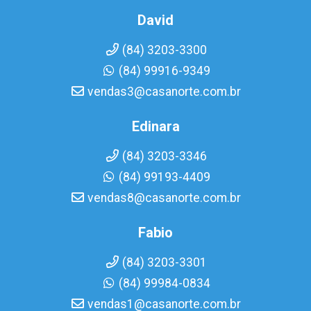
David
(84) 3203-3300
(84) 99916-9349
vendas3@casanorte.com.br
Edinara
(84) 3203-3346
(84) 99193-4409
vendas8@casanorte.com.br
Fabio
(84) 3203-3301
(84) 99984-0834
vendas1@casanorte.com.br