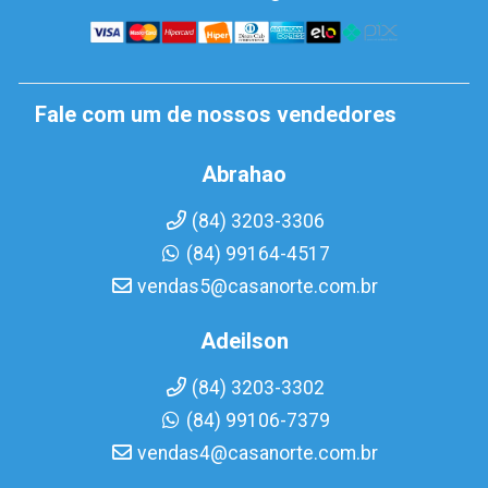
Fale com um de nossos vendedores
Abrahao
(84) 3203-3306
(84) 99164-4517
vendas5@casanorte.com.br
Adeilson
(84) 3203-3302
(84) 99106-7379
vendas4@casanorte.com.br