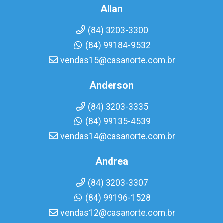
Allan
(84) 3203-3300
(84) 99184-9532
vendas15@casanorte.com.br
Anderson
(84) 3203-3335
(84) 99135-4539
vendas14@casanorte.com.br
Andrea
(84) 3203-3307
(84) 99196-1528
vendas12@casanorte.com.br