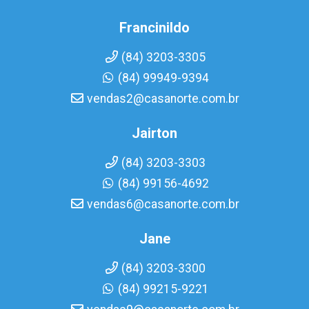
Francinildo
(84) 3203-3305
(84) 99949-9394
vendas2@casanorte.com.br
Jairton
(84) 3203-3303
(84) 99156-4692
vendas6@casanorte.com.br
Jane
(84) 3203-3300
(84) 99215-9221