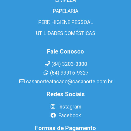
PAPELARIA
PERF. HIGIENE PESSOAL
UTILIDADES DOMÉSTICAS
Fale Conosco
(84) 3203-3300
(84) 99916-9327
casanorteatacado@casanorte.com.br
Redes Sociais
Instagram
Facebook
Formas de Pagamento