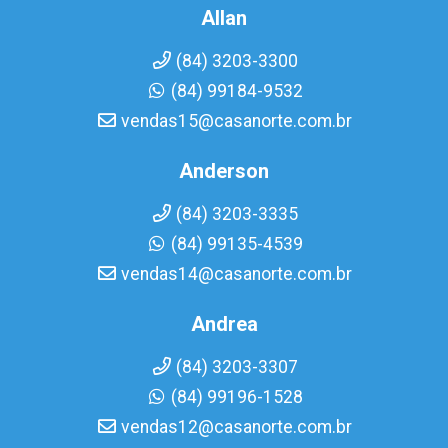
Allan
(84) 3203-3300
(84) 99184-9532
vendas15@casanorte.com.br
Anderson
(84) 3203-3335
(84) 99135-4539
vendas14@casanorte.com.br
Andrea
(84) 3203-3307
(84) 99196-1528
vendas12@casanorte.com.br