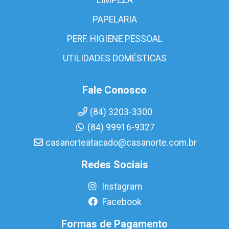
PAPELARIA
PERF. HIGIENE PESSOAL
UTILIDADES DOMÉSTICAS
Fale Conosco
(84) 3203-3300
(84) 99916-9327
casanorteatacado@casanorte.com.br
Redes Sociais
Instagram
Facebook
Formas de Pagamento