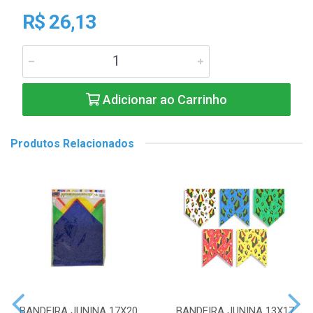
R$ 26,13
Adicionar ao Carrinho
Produtos Relacionados
BANDEIRA JUNINA 17X20
BANDEIRA JUNINA 13X17