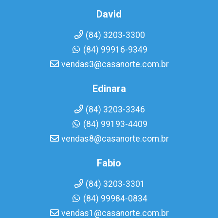
David
(84) 3203-3300
(84) 99916-9349
vendas3@casanorte.com.br
Edinara
(84) 3203-3346
(84) 99193-4409
vendas8@casanorte.com.br
Fabio
(84) 3203-3301
(84) 99984-0834
vendas1@casanorte.com.br