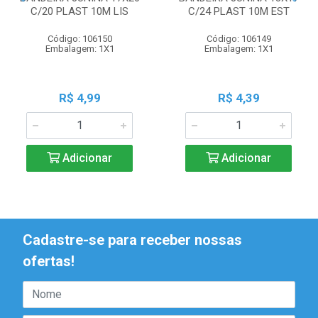
C/20 PLAST 10M LIS
C/24 PLAST 10M EST
Código: 106150
Código: 106149
Embalagem: 1X1
Embalagem: 1X1
R$ 4,99
R$ 4,39
Adicionar
Adicionar
Cadastre-se para receber nossas
ofertas!