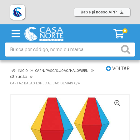
Baixe já nosso APP
0
VOLTAR
INÍCIO
CARN/PASC/S.JOÃO/HALOWEEN
SÃO JOÃO
CARTAZ BALAO ESPECIAL BAO DEMAIS C/4