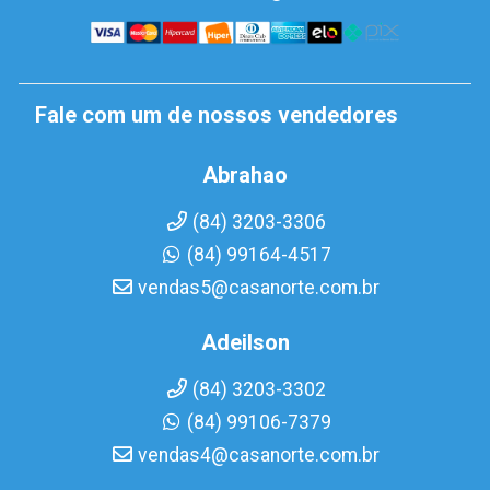
Fale com um de nossos vendedores
Abrahao
(84) 3203-3306
(84) 99164-4517
vendas5@casanorte.com.br
Adeilson
(84) 3203-3302
(84) 99106-7379
vendas4@casanorte.com.br