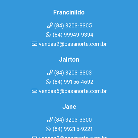
Francinildo
(84) 3203-3305
(84) 99949-9394
vendas2@casanorte.com.br
Jairton
(84) 3203-3303
(84) 99156-4692
vendas6@casanorte.com.br
Jane
(84) 3203-3300
(84) 99215-9221