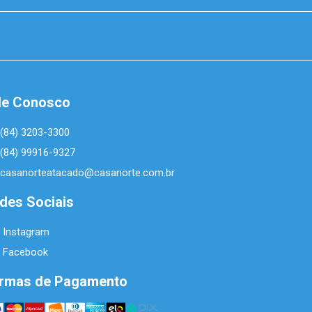
le Conosco
(84) 3203-3300
(84) 99916-9327
casanorteatacado@casanorte.com.br
des Sociais
Instagram
Facebook
rmas de Pagamento