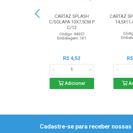
CARTAZ SPLASH
CARTAZ S
C/SOLAPA 10X7,5CM P
14,5X11
C/12
Códig
Código: 94357
Embal
Embalagem: 1X1
R$ 4,52
R$
Adicionar
Ad
Cadastre-se para receber nossas 