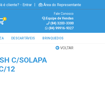
|
á é cliente? - Entrar
Área do Representante
Fale Conosco
Equipe de Vendas
0
(84) 3203-3300
(84) 99916-9327
ZA
DESCARTÁVEIS
BRINQUEDOS
VOLTAR
SH C/SOLAPA
C/12