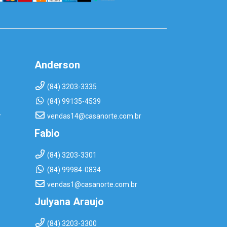
Anderson
(84) 3203-3335
(84) 99135-4539
r
vendas14@casanorte.com.br
Fabio
(84) 3203-3301
(84) 99984-0834
vendas1@casanorte.com.br
Julyana Araujo
(84) 3203-3300