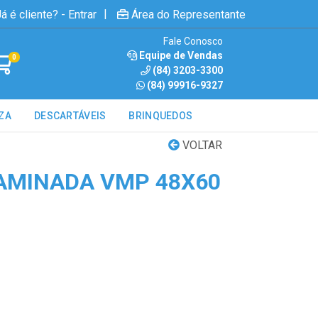
|
á é cliente? - Entrar
Área do Representante
Fale Conosco
Equipe de Vendas
0
(84) 3203-3300
(84) 99916-9327
ZA
DESCARTÁVEIS
BRINQUEDOS
VOLTAR
AMINADA VMP 48X60