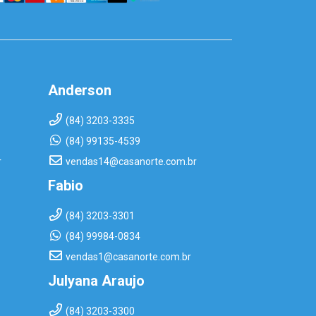
Anderson
(84) 3203-3335
(84) 99135-4539
r
vendas14@casanorte.com.br
Fabio
(84) 3203-3301
(84) 99984-0834
vendas1@casanorte.com.br
Julyana Araujo
(84) 3203-3300