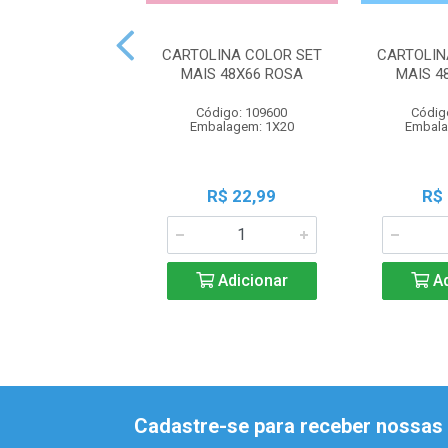
CARTOLINA COLOR SET
CARTOLIN
MAIS 48X66 ROSA
MAIS 4
Código: 109600
Códig
Embalagem: 1X20
Embala
R$ 22,99
R$
Adicionar
Ad
Cadastre-se para receber nossas 