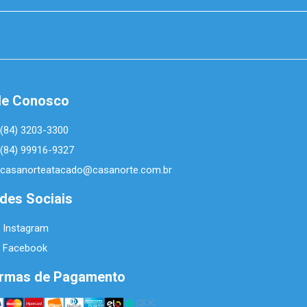
le Conosco
(84) 3203-3300
(84) 99916-9327
casanorteatacado@casanorte.com.br
des Sociais
Instagram
Facebook
rmas de Pagamento