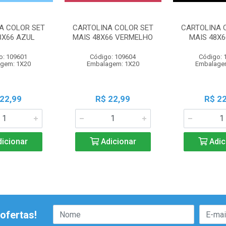
A COLOR SET
CARTOLINA COLOR SET
CARTOLINA 
8X66 AZUL
MAIS 48X66 VERMELHO
MAIS 48X6
o: 109601
Código: 109604
Código: 
gem: 1X20
Embalagem: 1X20
Embalage
 22,99
R$ 22,99
R$ 22
icionar
Adicionar
Adic
ofertas!