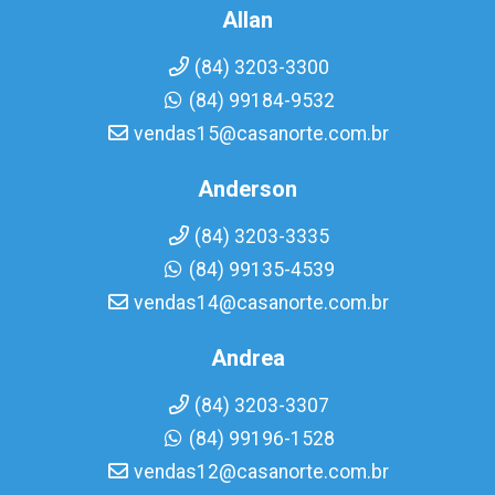
Allan
(84) 3203-3300
(84) 99184-9532
vendas15@casanorte.com.br
Anderson
(84) 3203-3335
(84) 99135-4539
vendas14@casanorte.com.br
Andrea
(84) 3203-3307
(84) 99196-1528
vendas12@casanorte.com.br