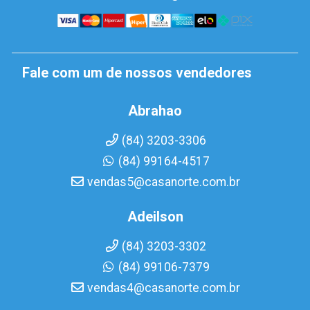
Fale com um de nossos vendedores
Abrahao
(84) 3203-3306
(84) 99164-4517
vendas5@casanorte.com.br
Adeilson
(84) 3203-3302
(84) 99106-7379
vendas4@casanorte.com.br