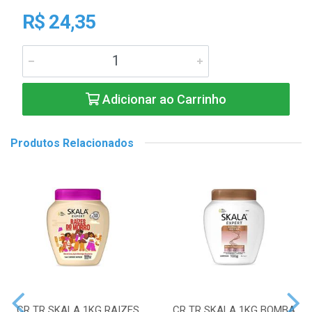
R$ 24,35
Adicionar ao Carrinho
Produtos Relacionados
CR TR SKALA 1KG RAIZES
CR TR SKALA 1KG BOMBA