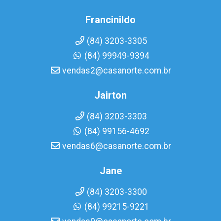
Francinildo
(84) 3203-3305
(84) 99949-9394
vendas2@casanorte.com.br
Jairton
(84) 3203-3303
(84) 99156-4692
vendas6@casanorte.com.br
Jane
(84) 3203-3300
(84) 99215-9221