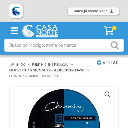
Baixe já nosso APP
0
VOLTAR
INÍCIO
PERF. HIGIENE PESSOAL
CR PT/TR/HAIR SP/MOUSSE/FLUIDO/DEFR/MASC
CERA CAP CHAMING 50G NORMAL