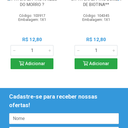
DO MORRO ?
DE BIOTINA**
Código: 103917
Código: 104345
Embalagem: 1X1
Embalagem: 1X1
R$ 12,80
R$ 12,80
Adicionar
Adicionar
Cadastre-se para receber nossas
ofertas!