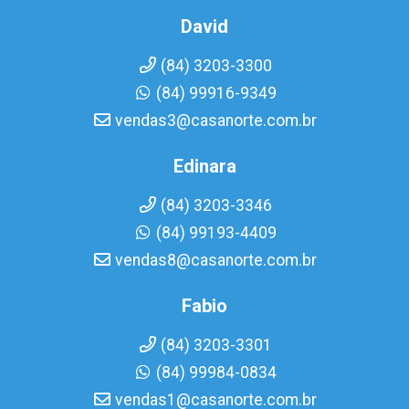
David
(84) 3203-3300
(84) 99916-9349
vendas3@casanorte.com.br
Edinara
(84) 3203-3346
(84) 99193-4409
vendas8@casanorte.com.br
Fabio
(84) 3203-3301
(84) 99984-0834
vendas1@casanorte.com.br