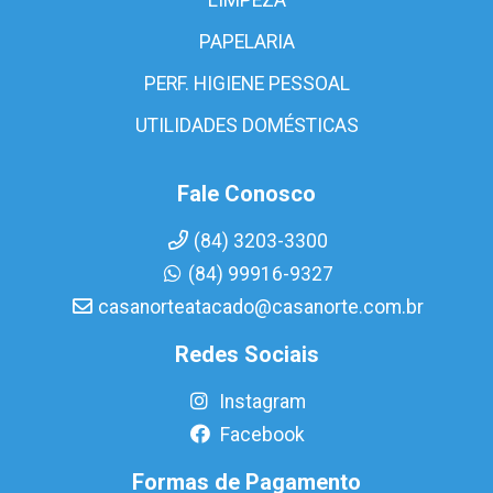
PAPELARIA
PERF. HIGIENE PESSOAL
UTILIDADES DOMÉSTICAS
Fale Conosco
(84) 3203-3300
(84) 99916-9327
casanorteatacado@casanorte.com.br
Redes Sociais
Instagram
Facebook
Formas de Pagamento