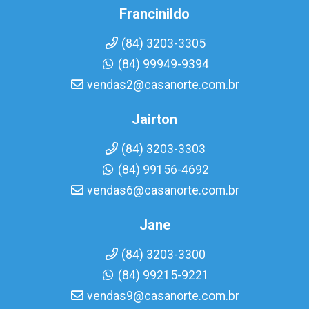
Francinildo
(84) 3203-3305
(84) 99949-9394
vendas2@casanorte.com.br
Jairton
(84) 3203-3303
(84) 99156-4692
vendas6@casanorte.com.br
Jane
(84) 3203-3300
(84) 99215-9221
vendas9@casanorte.com.br