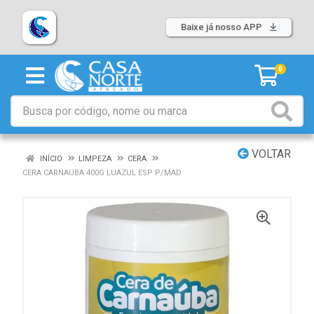
Baixe já nosso APP
0
VOLTAR
INÍCIO
LIMPEZA
CERA
CERA CARNAUBA 400G LUAZUL ESP P/MAD