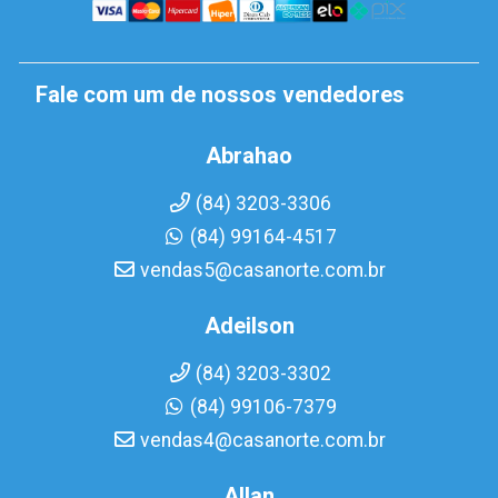
Fale com um de nossos vendedores
Abrahao
(84) 3203-3306
(84) 99164-4517
vendas5@casanorte.com.br
Adeilson
(84) 3203-3302
(84) 99106-7379
vendas4@casanorte.com.br
Allan