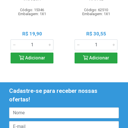
Código: 15346
Código: 62510
Embalagem: 1X1
Embalagem: 1X1
R$ 19,90
R$ 30,55
Adicionar
Adicionar
Cadastre-se para receber nossas
ofertas!