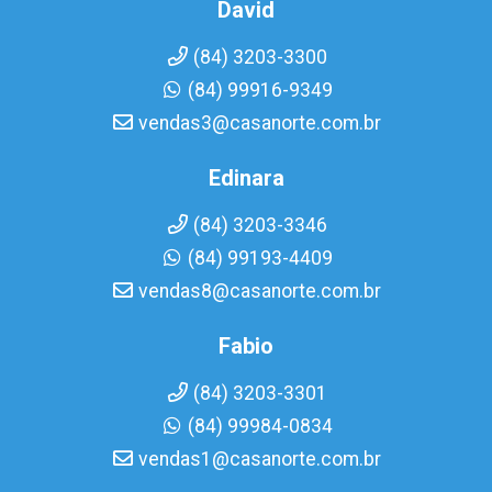
David
(84) 3203-3300
(84) 99916-9349
vendas3@casanorte.com.br
Edinara
(84) 3203-3346
(84) 99193-4409
vendas8@casanorte.com.br
Fabio
(84) 3203-3301
(84) 99984-0834
vendas1@casanorte.com.br