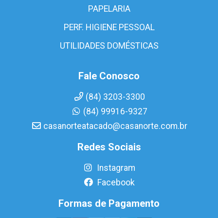
PAPELARIA
PERF. HIGIENE PESSOAL
UTILIDADES DOMÉSTICAS
Fale Conosco
(84) 3203-3300
(84) 99916-9327
casanorteatacado@casanorte.com.br
Redes Sociais
Instagram
Facebook
Formas de Pagamento