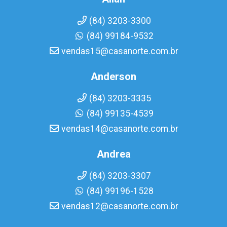
(84) 3203-3300
(84) 99184-9532
vendas15@casanorte.com.br
Anderson
(84) 3203-3335
(84) 99135-4539
vendas14@casanorte.com.br
Andrea
(84) 3203-3307
(84) 99196-1528
vendas12@casanorte.com.br