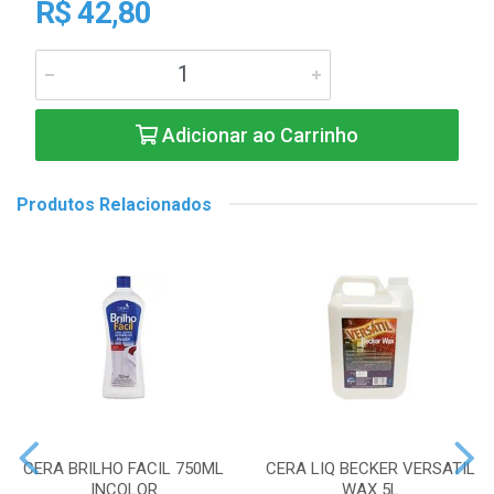
R$ 42,80
Adicionar ao Carrinho
Produtos Relacionados
CERA BRILHO FACIL 750ML
CERA LIQ BECKER VERSATIL
INCOLOR
WAX 5L