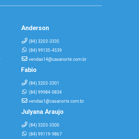
Anderson
(84) 3203-3335
(84) 99135-4539
r
vendas14@casanorte.com.br
Fabio
(84) 3203-3301
(84) 99984-0834
vendas1@casanorte.com.br
Julyana Araujo
(84) 3203-3300
(84) 99119-9867