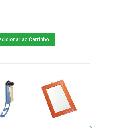
dicionar ao Carrinho