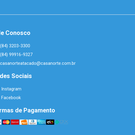
le Conosco
(84) 3203-3300
(84) 99916-9327
casanorteatacado@casanorte.com.br
des Sociais
Instagram
Facebook
rmas de Pagamento