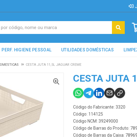
J
PERF. HIGIENE PESSOAL
UTILIDADES DOMÉSTICAS
LIMPE
DOMESTICAS
CESTA JUTA 11,5L JAGUAR CREME
CESTA JUTA 
Código do Fabricante: 3320
Código: 114125
Código NCM: 39249000
Código de Barras do Produto: 7
Código de Barras da Caixa: 789