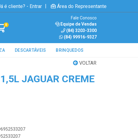
|
á é cliente? - Entrar
Área do Representante
Fale Conosco
Equipe de Vendas
0
(84) 3203-3300
(84) 99916-9327
ZA
DESCARTÁVEIS
BRINQUEDOS
VOLTAR
11,5L JAGUAR CREME
896952533207
6952533207