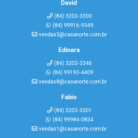
David
(84) 3203-3300
(84) 99916-9349
vendas3@casanorte.com.br
Edinara
(84) 3203-3346
(84) 99193-4409
vendas8@casanorte.com.br
Fabio
(84) 3203-3301
(84) 99984-0834
vendas1@casanorte.com.br