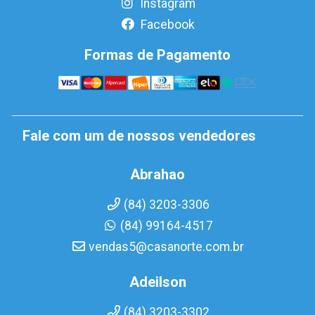
Instagram
Facebook
Formas de Pagamento
Fale com um de nossos vendedores
Abrahao
(84) 3203-3306
(84) 99164-4517
vendas5@casanorte.com.br
Adeilson
(84) 3203-3302