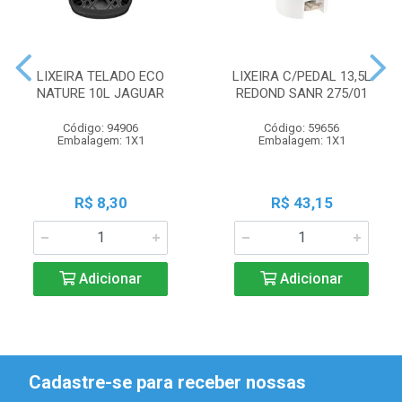
LIXEIRA TELADO ECO
LIXEIRA C/PEDAL 13,5L
NATURE 10L JAGUAR
REDOND SANR 275/01
Código: 94906
Código: 59656
Embalagem: 1X1
Embalagem: 1X1
R$ 8,30
R$ 43,15
Adicionar
Adicionar
Cadastre-se para receber nossas