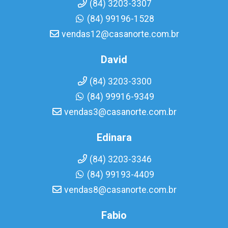
(84) 3203-3307
(84) 99196-1528
vendas12@casanorte.com.br
David
(84) 3203-3300
(84) 99916-9349
vendas3@casanorte.com.br
Edinara
(84) 3203-3346
(84) 99193-4409
vendas8@casanorte.com.br
Fabio