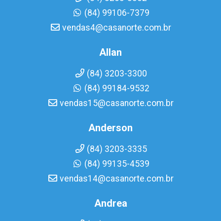
(84) 99106-7379
vendas4@casanorte.com.br
Allan
(84) 3203-3300
(84) 99184-9532
vendas15@casanorte.com.br
Anderson
(84) 3203-3335
(84) 99135-4539
vendas14@casanorte.com.br
Andrea