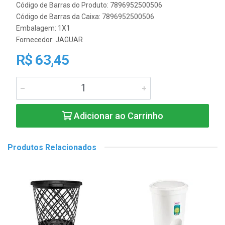
Código de Barras do Produto: 7896952500506
Código de Barras da Caixa: 7896952500506
Embalagem: 1X1
Fornecedor:
JAGUAR
R$ 63,45
Adicionar ao Carrinho
Produtos Relacionados