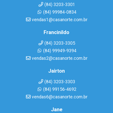
(84) 3203-3301
(84) 99984-0834
vendas1@casanorte.com.br
Francinildo
(84) 3203-3305
(84) 99949-9394
vendas2@casanorte.com.br
Jairton
(84) 3203-3303
(84) 99156-4692
vendas6@casanorte.com.br
Jane