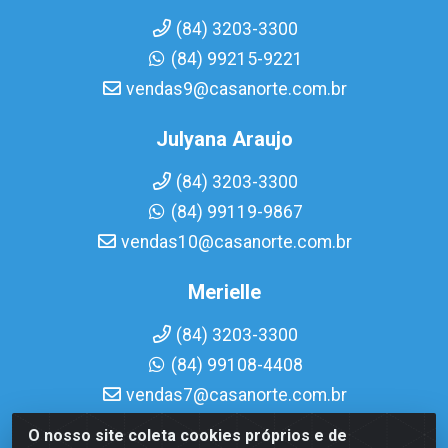
(84) 3203-3300
(84) 99215-9221
vendas9@casanorte.com.br
Julyana Araujo
(84) 3203-3300
(84) 99119-9867
vendas10@casanorte.com.br
Merielle
(84) 3203-3300
(84) 99108-4408
vendas7@casanorte.com.br
O nosso site coleta cookies próprios e de