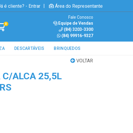
|
á é cliente? - Entrar
Área do Representante
Fale Conosco
Equipe de Vendas
0
(84) 3203-3300
(84) 99916-9327
ZA
DESCARTÁVEIS
BRINQUEDOS
VOLTAR
C/ALCA 25,5L
 RS