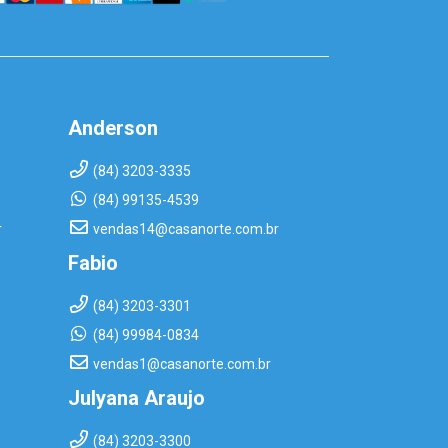
Anderson
(84) 3203-3335
(84) 99135-4539
r
vendas14@casanorte.com.br
Fabio
(84) 3203-3301
(84) 99984-0834
vendas1@casanorte.com.br
Julyana Araujo
(84) 3203-3300