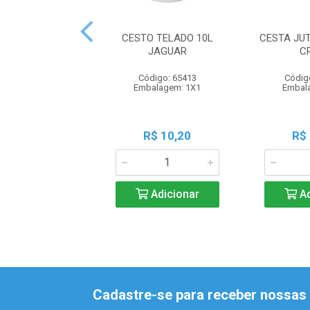
CESTO TELADO 10L
CESTA JU
JAGUAR
C
Código: 65413
Códig
Embalagem: 1X1
Embal
R$ 10,20
R$
Adicionar
Ad
Cadastre-se para receber nossas 