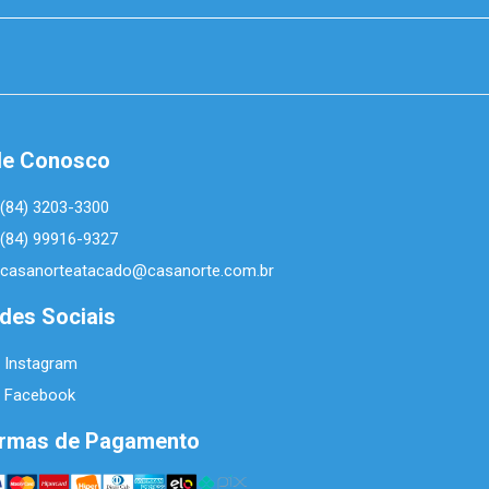
le Conosco
(84) 3203-3300
(84) 99916-9327
casanorteatacado@casanorte.com.br
des Sociais
Instagram
Facebook
rmas de Pagamento