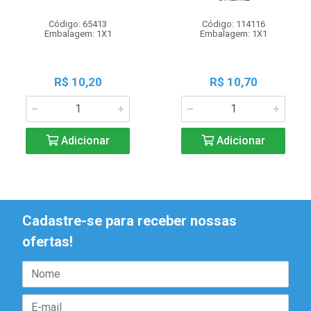
Código: 65413
Código: 114116
Embalagem: 1X1
Embalagem: 1X1
R$ 10,20
R$ 10,70
Adicionar
Adicionar
Cadastre-se para receber nossas
ofertas!