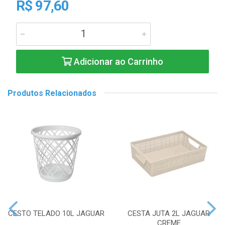
R$ 97,60
Adicionar ao Carrinho
Produtos Relacionados
CESTO TELADO 10L JAGUAR
CESTA JUTA 2L JAGUAR
CREME