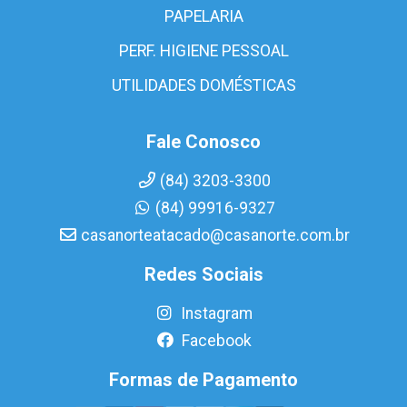
PAPELARIA
PERF. HIGIENE PESSOAL
UTILIDADES DOMÉSTICAS
Fale Conosco
(84) 3203-3300
(84) 99916-9327
casanorteatacado@casanorte.com.br
Redes Sociais
Instagram
Facebook
Formas de Pagamento