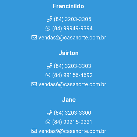
Francinildo
(84) 3203-3305
(84) 99949-9394
vendas2@casanorte.com.br
Jairton
(84) 3203-3303
(84) 99156-4692
vendas6@casanorte.com.br
Jane
(84) 3203-3300
(84) 99215-9221
vendas9@casanorte.com.br