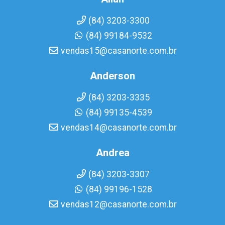
(84) 3203-3300
(84) 99184-9532
vendas15@casanorte.com.br
Anderson
(84) 3203-3335
(84) 99135-4539
vendas14@casanorte.com.br
Andrea
(84) 3203-3307
(84) 99196-1528
vendas12@casanorte.com.br