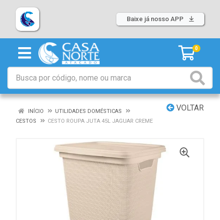
Baixe já nosso APP
0
VOLTAR
INÍCIO
UTILIDADES DOMÉSTICAS
CESTOS
CESTO ROUPA JUTA 45L JAGUAR CREME