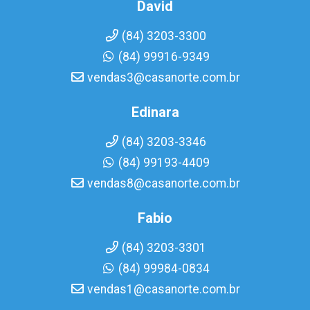
David
(84) 3203-3300
(84) 99916-9349
vendas3@casanorte.com.br
Edinara
(84) 3203-3346
(84) 99193-4409
vendas8@casanorte.com.br
Fabio
(84) 3203-3301
(84) 99984-0834
vendas1@casanorte.com.br