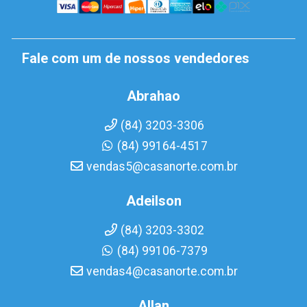
Fale com um de nossos vendedores
Abrahao
(84) 3203-3306
(84) 99164-4517
vendas5@casanorte.com.br
Adeilson
(84) 3203-3302
(84) 99106-7379
vendas4@casanorte.com.br
Allan