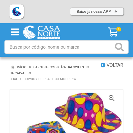
Baixe já nosso APP
0
VOLTAR
INÍCIO
CARN/PASC/S.JOÃO/HALOWEEN
CARNAVAL
CHAPEU COWBOY DE PLASTICO MOD-6524