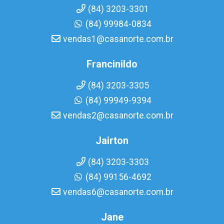
(84) 3203-3301
(84) 99984-0834
vendas1@casanorte.com.br
Francinildo
(84) 3203-3305
(84) 99949-9394
vendas2@casanorte.com.br
Jairton
(84) 3203-3303
(84) 99156-4692
vendas6@casanorte.com.br
Jane