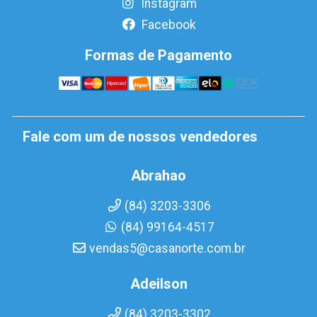
Instagram
Facebook
Formas de Pagamento
Fale com um de nossos vendedores
Abrahao
(84) 3203-3306
(84) 99164-4517
vendas5@casanorte.com.br
Adeilson
(84) 3203-3302