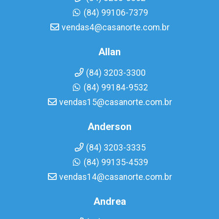
(84) 99106-7379
vendas4@casanorte.com.br
Allan
(84) 3203-3300
(84) 99184-9532
vendas15@casanorte.com.br
Anderson
(84) 3203-3335
(84) 99135-4539
vendas14@casanorte.com.br
Andrea