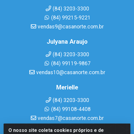
(84) 3203-3300
(84) 99215-9221
vendas9@casanorte.com.br
Julyana Araujo
(84) 3203-3300
(84) 99119-9867
vendas10@casanorte.com.br
Merielle
(84) 3203-3300
(84) 99108-4408
vendas7@casanorte.com.br
O nosso site coleta cookies próprios e de