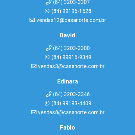
(84) 3203-3307
(84) 99196-1528
vendas12@casanorte.com.br
David
(84) 3203-3300
(84) 99916-9349
vendas3@casanorte.com.br
Edinara
(84) 3203-3346
(84) 99193-4409
vendas8@casanorte.com.br
Fabio