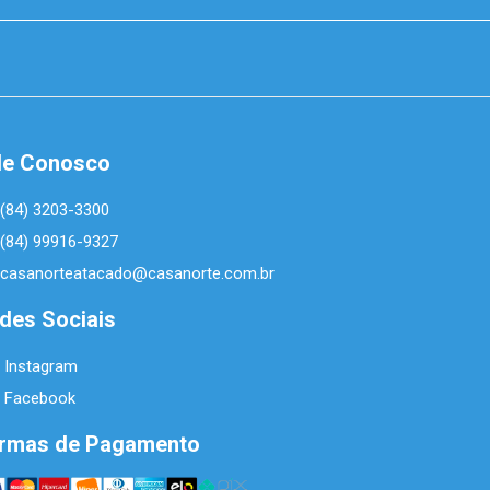
le Conosco
(84) 3203-3300
(84) 99916-9327
casanorteatacado@casanorte.com.br
des Sociais
Instagram
Facebook
rmas de Pagamento