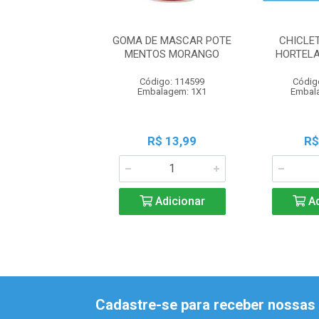
GOMA DE MASCAR POTE
CHICLE
MENTOS MORANGO
HORTELA
Código: 114599
Códig
Embalagem: 1X1
Embal
R$ 13,99
R$
Adicionar
Ad
Cadastre-se para receber nossas 