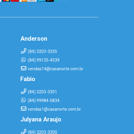
Anderson
(84) 3203-3335
(84) 99135-4539
r
vendas14@casanorte.com.br
Fabio
(84) 3203-3301
(84) 99984-0834
vendas1@casanorte.com.br
Julyana Araujo
(84) 3203-3300