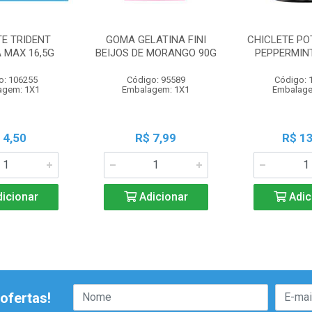
TE TRIDENT
GOMA GELATINA FINI
CHICLETE PO
 MAX 16,5G
BEIJOS DE MORANGO 90G
PEPPERMINT
o: 106255
Código: 95589
Código: 
agem: 1X1
Embalagem: 1X1
Embalage
 4,50
R$ 7,99
R$ 13
icionar
Adicionar
Adic
ofertas!