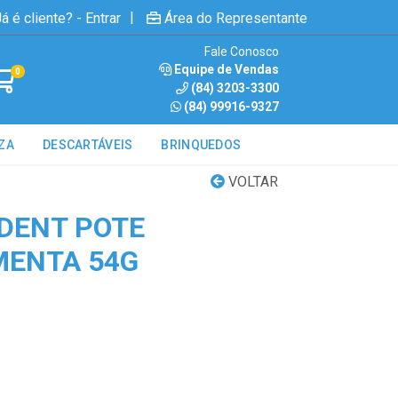
|
á é cliente? - Entrar
Área do Representante
Fale Conosco
Equipe de Vendas
0
(84) 3203-3300
(84) 99916-9327
ZA
DESCARTÁVEIS
BRINQUEDOS
VOLTAR
IDENT POTE
MENTA 54G