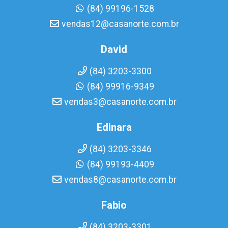
(84) 99196-1528
vendas12@casanorte.com.br
David
(84) 3203-3300
(84) 99916-9349
vendas3@casanorte.com.br
Edinara
(84) 3203-3346
(84) 99193-4409
vendas8@casanorte.com.br
Fabio
(84) 3203-3301