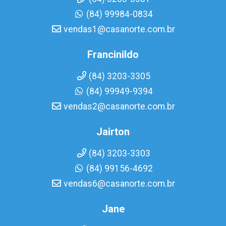
(84) 99984-0834
vendas1@casanorte.com.br
Francinildo
(84) 3203-3305
(84) 99949-9394
vendas2@casanorte.com.br
Jairton
(84) 3203-3303
(84) 99156-4692
vendas6@casanorte.com.br
Jane