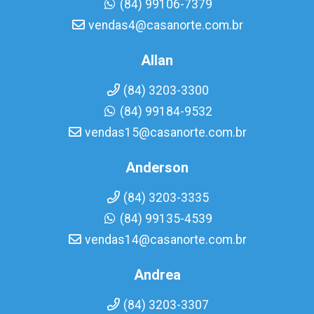
(84) 99106-7379
vendas4@casanorte.com.br
Allan
(84) 3203-3300
(84) 99184-9532
vendas15@casanorte.com.br
Anderson
(84) 3203-3335
(84) 99135-4539
vendas14@casanorte.com.br
Andrea
(84) 3203-3307