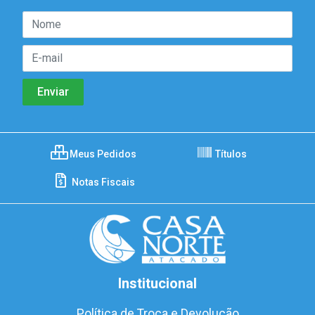
Meus Pedidos
Títulos
Notas Fiscais
Institucional
Política de Troca e Devolução