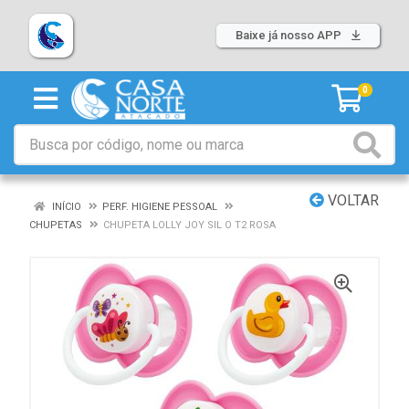
Baixe já nosso APP
0
VOLTAR
INÍCIO
PERF. HIGIENE PESSOAL
CHUPETAS
CHUPETA LOLLY JOY SIL O T2 ROSA